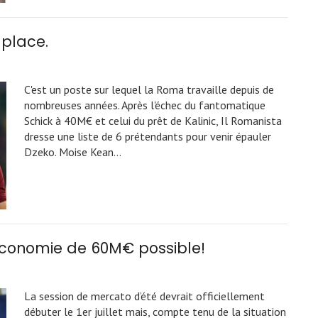
 place.
C'est un poste sur lequel la Roma travaille depuis de
nombreuses années. Après l'échec du fantomatique
Schick à 40M€ et celui du prêt de Kalinic, Il Romanista
dresse une liste de 6 prétendants pour venir épauler
Dzeko. Moise Kean…
 économie de 60M€ possible!
La session de mercato d’été devrait officiellement
débuter le 1er juillet mais, compte tenu de la situation