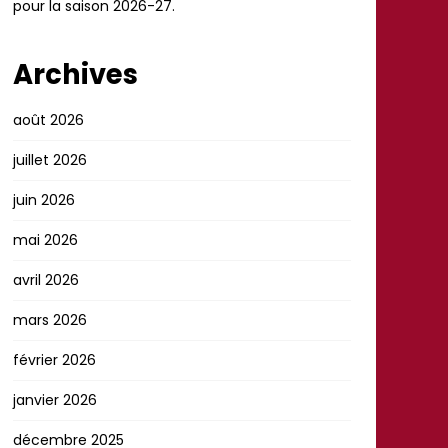
pour la saison 2026-27.
Archives
août 2026
juillet 2026
juin 2026
mai 2026
avril 2026
mars 2026
février 2026
janvier 2026
décembre 2025