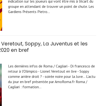
indication sur les joueurs qui vont être mis à l'écart du
groupe en attendant de trouver un point de chute. Les
Gardiens Présents Pietro…
 Veretout, Soppy, La Juventus et les
2020 en bref
Les dernières infos de Roma / Cagliari - Di francesco de
retour à l'Olimpico - Lionel Veretout en live - Soppy
comme arrière droit ? - soirée noire pour la Juve... L’actu
du jour en bref présentée par AmoRoma.fr Roma /
Cagliari : formation…