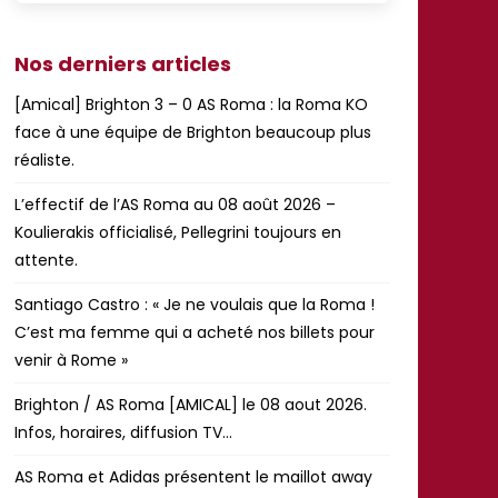
Nos derniers articles
[Amical] Brighton 3 – 0 AS Roma : la Roma KO
face à une équipe de Brighton beaucoup plus
réaliste.
L’effectif de l’AS Roma au 08 août 2026 –
Koulierakis officialisé, Pellegrini toujours en
attente.
Santiago Castro : « Je ne voulais que la Roma !
C’est ma femme qui a acheté nos billets pour
venir à Rome »
Brighton / AS Roma [AMICAL] le 08 aout 2026.
Infos, horaires, diffusion TV…
AS Roma et Adidas présentent le maillot away