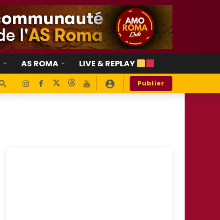
E
AS ROMA
LIVE & REPLAY
Publier