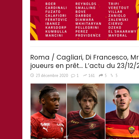
Roma / Cagliari, Di Francesco, Mr
joueurs en prêt… L’actu du 23/12/
23 décembre 2020
1
161
5
5