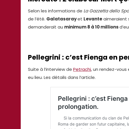
Selon les informations de
La Gazzetta dello Spo
de l’été.
Galatasaray
et
Levante
aimeraient s
demanderait au
minimum 8 à 10 millions
d’eu
Pellegrini : c’est Fienga en 
Suite à l’interview de
Petrachi
, un rendez-vous 
eu lieu. Les détails dans l’article.