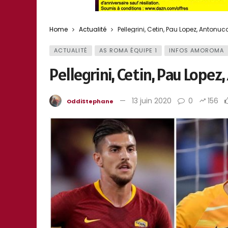
Home
Actualité
Pellegrini, Cetin, Pau Lopez, Antonucc
ACTUALITÉ
AS ROMA ÉQUIPE 1
INFOS AMOROMA
Pellegrini, Cetin, Pau Lopez
13 juin 2020
0
156
OddiStephane