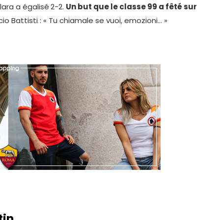
lara a égalisé
2-2.
Un but que le classe 99 a fêté sur
o Battisti : « Tu chiamale se vuoi, emozioni… »
tin