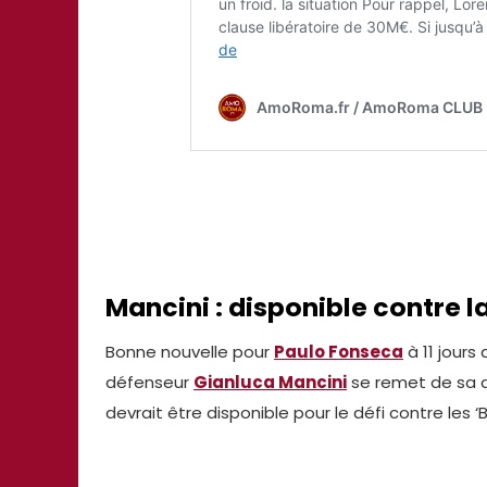
Mancini : disponible contre 
Bonne nouvelle pour
Paulo Fonseca
à 11 jours
défenseur
Gianluca Mancini
se remet de sa d
devrait être disponible pour le défi contre les ‘B