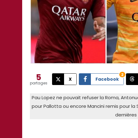
5
2
X
Facebook
partages
Pau Lopez ne pouvait refuser la Roma, Antonuc
pour Pallotta ou encore Mancini remis pour la
dernières