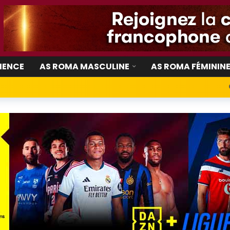
IENCE
AS ROMA MASCULINE
AS ROMA FÉMININ