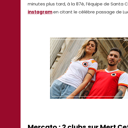
minutes plus tard, à la 87è, l’équipe de Santa C
instagram
en citant le célèbre passage de Luci
Mercato : 2 clubs sur Mert Çe