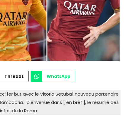
Threads
WhatsApp
ci 1er but avec le Vitoria Setubal, nouveau partenaire
 Sampdoria… bienvenue dans [ en bref ], le résumé des
 infos de la Roma.