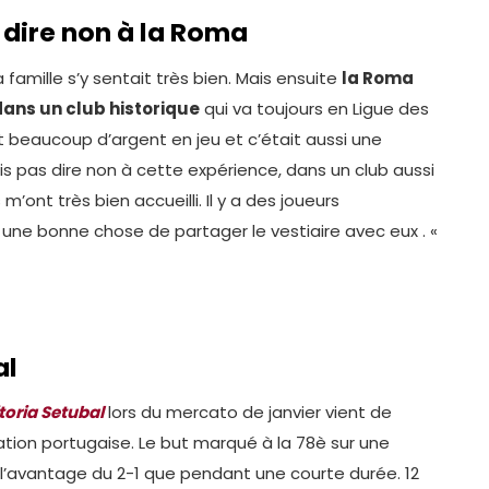
 dire non à la Roma
a famille s’y sentait très bien. Mais ensuite
la Roma
 dans un club historique
qui va toujours en Ligue des
vait beaucoup d’argent en jeu et c’était aussi une
is pas dire non à cette expérience, dans un club aussi
 m’ont très bien accueilli. Il y a des joueurs
t une bonne chose de partager le vestiaire avec eux . «
al
toria Setubal
lors du mercato de janvier vient de
tion portugaise. Le but marqué à la 78è sur une
 l’avantage du 2-1 que pendant une courte durée. 12