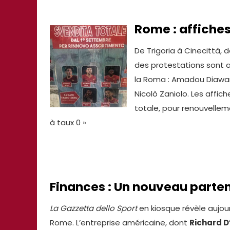
Rome : affiches
De Trigoria à Cinecittà, d
des protestations sont a
la Roma : Amadou Diawara,
Nicolò Zaniolo. Les affic
totale, pour renouvellem
à taux 0 »
Finances : Un nouveau parten
La Gazzetta dello Sport
en kiosque révèle aujour
Rome. L’entreprise américaine, dont
Richard 