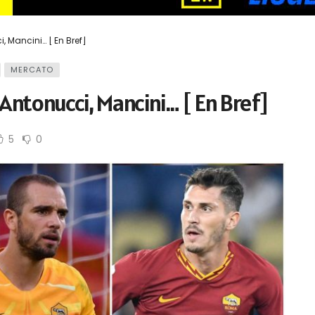
i, Mancini… [ En Bref]
MERCATO
, Antonucci, Mancini… [ En Bref]
5
0