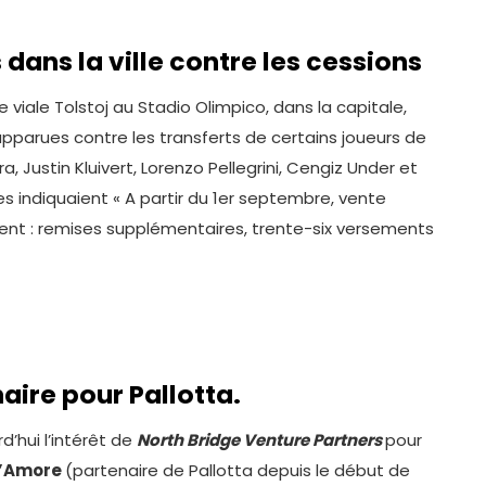
 dans la ville contre les cessions
e viale Tolstoj au Stadio Olimpico, dans la capitale,
pparues contre les transferts de certains joueurs de
 Justin Kluivert, Lorenzo Pellegrini, Cengiz Under et
hes indiquaient « A partir du 1er septembre, vente
ent : remises supplémentaires, trente-six versements
aire pour Pallotta.
d’hui l’intérêt de
North Bridge Venture Partners
pour
D’Amore
(partenaire de Pallotta depuis le début de