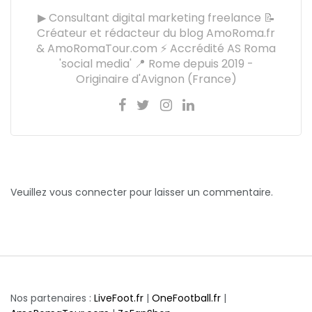
▶ Consultant digital marketing freelance 📝
Créateur et rédacteur du blog AmoRoma.fr
& AmoRomaTour.com ⚡ Accrédité AS Roma
'social media' 📍 Rome depuis 2019 -
Originaire d'Avignon (France)
Veuillez vous connecter pour laisser un commentaire.
Nos partenaires :
LiveFoot.fr
|
OneFootball.fr
|