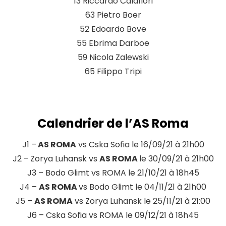
13 Riccardo Calafiori
63 Pietro Boer
52 Edoardo Bove
55 Ebrima Darboe
59 Nicola Zalewski
65 Filippo Tripi
Calendrier de l’AS Roma
J1 –
AS ROMA
vs Cska Sofia le 16/09/21 à 21h00
J2 –
Zorya Luhansk vs
AS ROMA
le 30/09/21 à 21h00
J3 – Bodo Glimt vs ROMA le 21/10/21 à 18h45
J4 –
AS ROMA
vs Bodo Glimt le 04/11/21 à 21h00
J5 –
AS ROMA
vs Zorya Luhansk le 25/11/21 à 21:00
J6 – Cska Sofia vs ROMA le 09/12/21 à 18h45