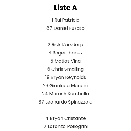
Liste A
1 Rui Patricio
87 Daniel Fuzato
2 Rick Karsdorp
3 Roger Ibanez
5 Matias Vina
6 Chris Smalling
19 Bryan Reynolds
23 Gianluca Mancini
24 Marash Kumbulla
37 Leonardo Spinazzola
4 Bryan Cristante
7 Lorenzo Pellegrini