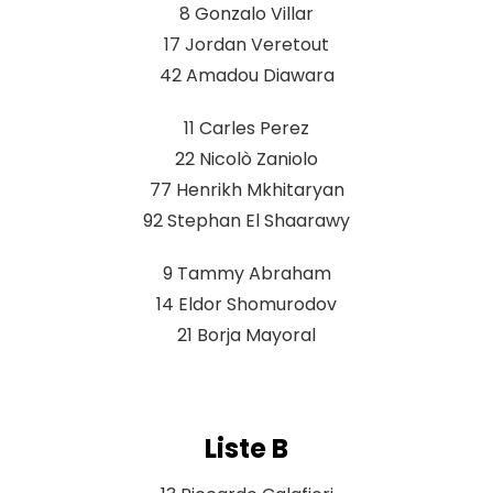
8 Gonzalo Villar
17 Jordan Veretout
42 Amadou Diawara
11 Carles Perez
22 Nicolò Zaniolo
77 Henrikh Mkhitaryan
92 Stephan El Shaarawy
9 Tammy Abraham
14 Eldor Shomurodov
21 Borja Mayoral
Liste B