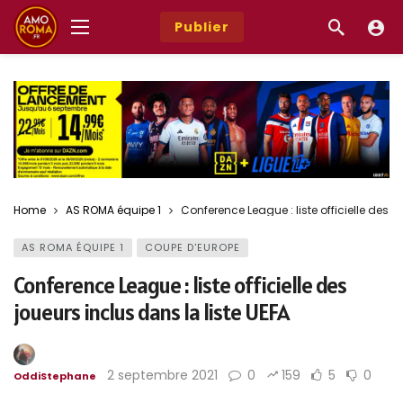
Publier
Home
AS ROMA équipe 1
Conference League : liste officielle des j
AS ROMA ÉQUIPE 1
COUPE D'EUROPE
Conference League : liste officielle des
joueurs inclus dans la liste UEFA
2 septembre 2021
0
159
5
0
OddiStephane