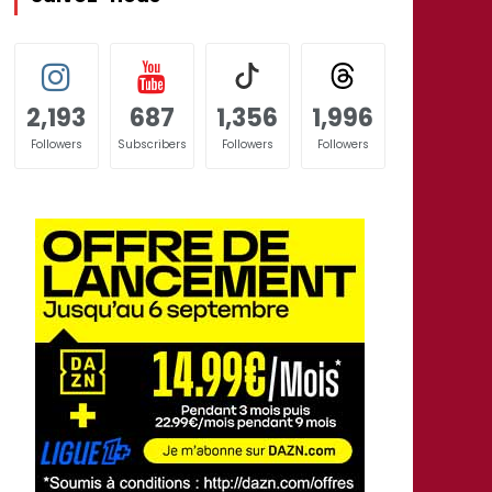
2,193
687
1,356
1,996
Followers
Subscribers
Followers
Followers