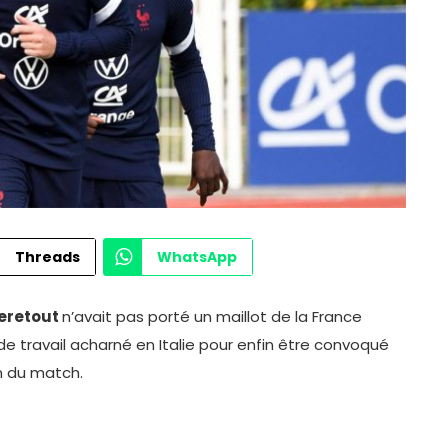
Threads
WhatsApp
eretout
n’avait pas porté un maillot de la France
de travail acharné en Italie pour enfin être convoqué
in du match.