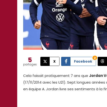
5
2
X
Facebook
partages
Cela faisait pratiquement 7 ans que
Jordan V
(17/11/2014 avec les U21). Sept longues années 
en équipe A. Jordan livre ses sentiments à la f