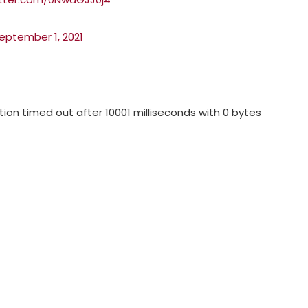
eptember 1, 2021
tion timed out after 10001 milliseconds with 0 bytes