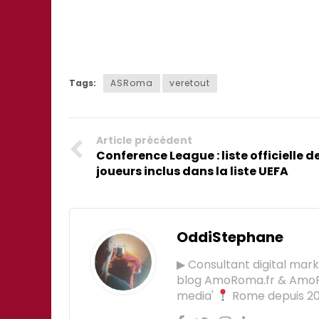
Tags:
ASRoma
veretout
Article précédent
Conference League : liste officielle d
joueurs inclus dans la liste UEFA
OddiStephane
▶ Consultant digital mar
blog AmoRoma.fr & Am
media'
Rome depuis 201