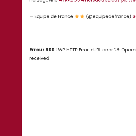
— Equipe de France
(@equipedefrance)
S
Erreur RSS :
WP HTTP Error: cURL error 28: Opera
received