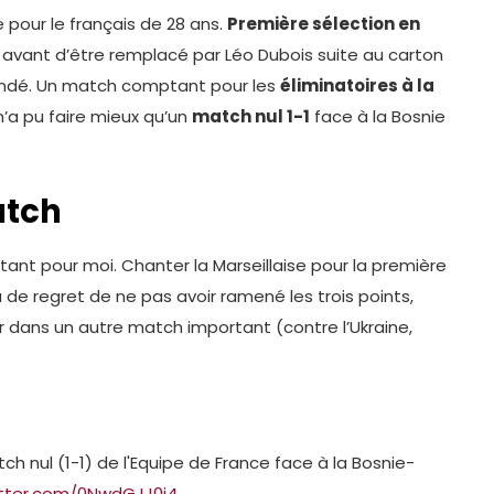
pour le français de 28 ans.
Première sélection en
avant d’être remplacé par Léo Dubois suite au carton
oundé. Un match comptant pour les
éliminatoires à la
’a pu faire mieux qu’un
match nul 1-1
face à la Bosnie
atch
itant pour moi. Chanter la Marseillaise pour la première
eu de regret de ne pas avoir ramené les trois points,
dans un autre match important (contre l’Ukraine,
ch nul (1-1) de l'Equipe de France face à la Bosnie-
itter.com/0NwdGJJ0j4