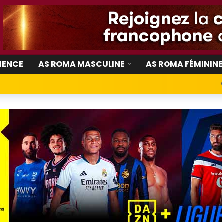
IENCE
AS ROMA MASCULINE
AS ROMA FÉMININ