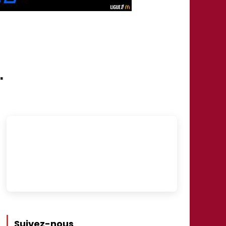
.
Suivez-nous