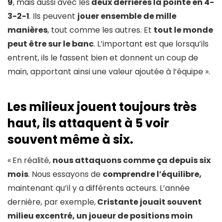
9
, mais aussi avec les
deux derrières la pointe en 4-
3-2-1
. Ils peuvent
jouer ensemble de mille
manières
, tout comme les autres. Et
tout le monde
peut être sur le banc
. L’important est que lorsqu’ils
entrent, ils le fassent bien et donnent un coup de
main, apportant ainsi une valeur ajoutée à l’équipe ».
Les milieux jouent toujours très
haut, ils attaquent à 5 voir
souvent même à six.
«
En réalité,
nous attaquons comme ça depuis six
mois
. Nous essayons de
comprendre l’équilibre,
maintenant qu’il y a différents acteurs. L’année
dernière, par exemple,
Cristante jouait souvent
milieu excentré, un joueur de positions moin