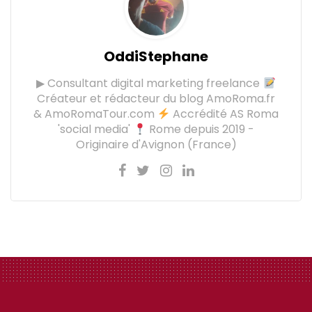
OddiStephane
▶ Consultant digital marketing freelance
Créateur et rédacteur du blog AmoRoma.fr
& AmoRomaTour.com
Accrédité AS Roma
'social media'
Rome depuis 2019 -
Originaire d'Avignon (France)