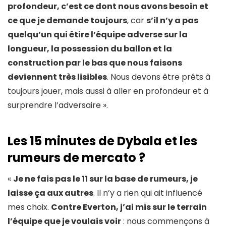
profondeur, c’est ce dont nous avons besoin et
ce que je demande toujours
, car
s’il n’y a pas
quelqu’un qui étire l’équipe adverse sur la
longueur, la possession du ballon et la
construction par le bas que nous faisons
deviennent très lisibles
. Nous devons être prêts à
toujours jouer, mais aussi à aller en profondeur et à
surprendre l’adversaire ».
Les 15 minutes de Dybala et les
rumeurs de mercato ?
«
Je ne fais pas le 11 sur la base de rumeurs, je
laisse ça aux autres
. Il n’y a rien qui ait influencé
mes choix.
Contre Everton, j’ai mis sur le terrain
l’équipe que je voulais voir
: nous commençons à