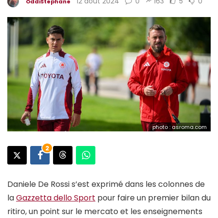
12 août 2024
0
163
5
0
OddiStephane
photo : asroma.com
2
Daniele De Rossi s’est exprimé dans les colonnes de
la
Gazzetta dello Sport
pour faire un premier bilan du
ritiro, un point sur le mercato et les enseignements