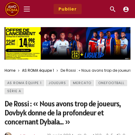
Publier
Home
AS ROMA équipe 1
De Rossi : « Nous avons trop de joueurs
AS ROMA ÉQUIPE 1
JOUEURS
MERCATO
ONEFOOTBALL
SÉRIE A
De Rossi : « Nous avons trop de joueurs,
Dovbyk donne de la profondeur et
concernant Dybala… »