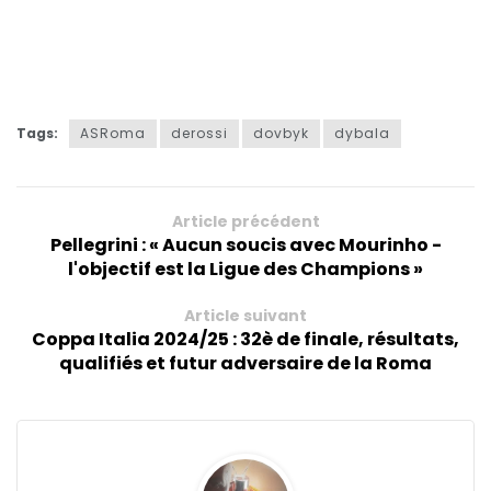
Tags:
ASRoma
derossi
dovbyk
dybala
Article précédent
Pellegrini : « Aucun soucis avec Mourinho -
l'objectif est la Ligue des Champions »
Article suivant
Coppa Italia 2024/25 : 32è de finale, résultats,
qualifiés et futur adversaire de la Roma