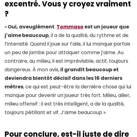
excentré. Vous y croyez vraiment
?
«
Oui, aveuglément
.
Tommaso
est un joueur que
j’aime beaucoup
, il a de la qualité, du rythme et de
l’intensité. Quand il joue sur l’aile, il lui manque parfois
un peu de jambe pour attaquer comme j’aime. Au
contraire, au milieu, il est imprévisible, actif, toujours
dangereux. À mon avis,
il grandit beaucoup et
deviendra bientôt décisif dans les 16 derniers
mètres
, ce qui est peut-être la dernière chose qui lui
manque pour devenir un joueur très fort. Milieu, ailier,
milieu offensif : il est très intelligent, a de la qualité,
toujours pétillant et vif. J’aime beaucoup ».
Pour conclure, est-il juste de dire