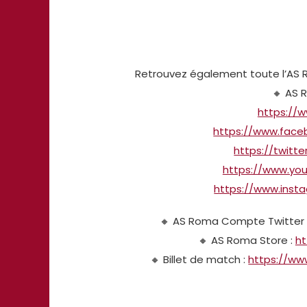
Retrouvez également toute l’AS R
🔸 AS 
https://
https://www.face
https://twitt
https://www.yo
https://www.inst
🔸 AS Roma Compte Twitter 
🔸 AS Roma Store :
ht
🔸 Billet de match :
https://ww