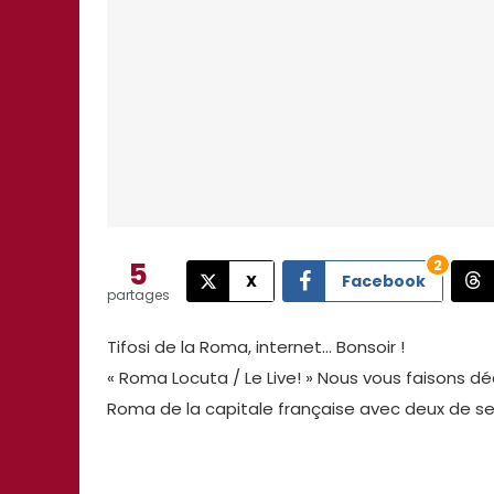
5
2
X
Facebook
partages
Tifosi de la Roma, internet… Bonsoir !
« Roma Locuta / Le Live! » Nous vous faisons dé
Roma de la capitale française avec deux de 