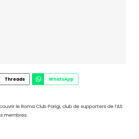
Threads
WhatsApp
couvrir le Roma Club Parigi, club de supporters de l’AS
ses membres.