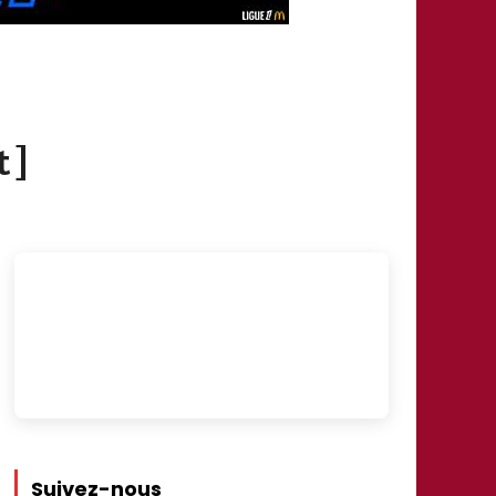
t ]
Suivez-nous