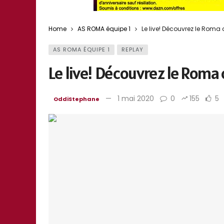
Home
AS ROMA équipe 1
Le live! Découvrez le Roma 
AS ROMA ÉQUIPE 1
REPLAY
Le live! Découvrez le Roma c
1 mai 2020
0
155
5
OddiStephane