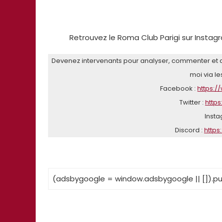
Retrouvez le Roma Club Parigi sur Instag
Devenez intervenants pour analyser, commenter et di
moi via le
Facebook :
https:
Twitter :
https
Insta
Discord :
https
(adsbygoogle = window.adsbygoogle || []).pu