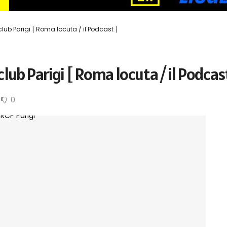
club Parigi [ Roma locuta / il Podcast ]
lub Parigi [ Roma locuta / il Podcas
0