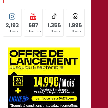
2,193
687
1,356
1,996
Followers
Subscribers
Followers
Followers