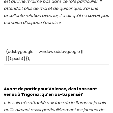
est qu’il ne m’aime pas dans ce rôle particulier. Il
attendait plus de moi et de quiconque. J’ai une
excellente relation avec lui, il a dit qu’il ne savait pas
combien d’espace j’aurais
. »
(adsbygoogle = window.adsbygoogle ||
[]).push({});
Avant de partir pour Valence, des fans sont
venus à Trigoria : qu’en as-tu pensé?
«
Je suis très attaché aux fans de la Roma et je sais
qu’ils aiment aussi particulièrement les joueurs de