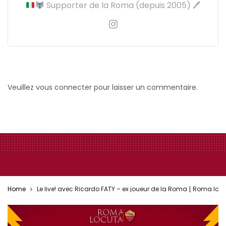
Supporter de la Roma (depuis 2005) 🖊
Veuillez vous connecter pour laisser un commentaire.
Home
Le live! avec Ricardo FATY – ex joueur de la Roma [ Roma locut