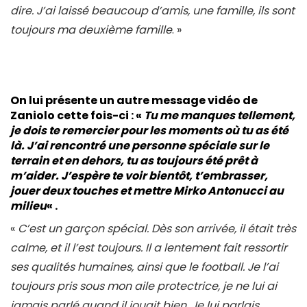
dire. J’ai laissé beaucoup d’amis, une famille, ils sont
toujours ma deuxième famille
. »
On lui présente un autre message vidéo de
Zaniolo cette fois-ci : «
Tu me manques tellement,
je dois te remercier pour les moments où tu as été
là. J’ai rencontré une personne spéciale sur le
terrain et en dehors, tu as toujours été prêt à
m’aider. J’espère te voir bientôt, t’embrasser,
jouer deux touches et mettre Mirko Antonucci au
milieu
« .
«
C’est un garçon spécial. Dès son arrivée, il était très
calme, et il l’est toujours. Il a lentement fait ressortir
ses qualités humaines, ainsi que le football. Je l’ai
toujours pris sous mon aile protectrice, je ne lui ai
jamais parlé quand il jouait bien. Je lui parlais