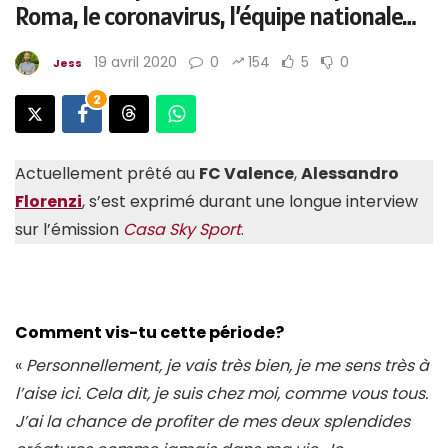
Roma, le coronavirus, l’équipe nationale…
19 avril 2020
0
154
5
0
Jess
2
Actuellement prêté au
FC Valence
,
Alessandro
Florenzi
, s’est exprimé durant une longue interview
sur l’émission
Casa Sky Sport
.
Co
mment vis-tu cette période?
«
Personnellement, je vais très bien, je me sens très à
l’aise ici. Cela dit, je suis chez moi, comme vous tous.
J’ai la chance de profiter de mes deux splendides