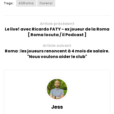
Tags:
ASRoma
florenzi
Article précédent
Le live! avec Ricardo FATY - ex joueur de la Roma
[ Roma locuta / il Podcast ]
Article suivant
Roma : les joueurs renoncent à 4 mois de salaire.
"Nous voulons aider le club"
Jess