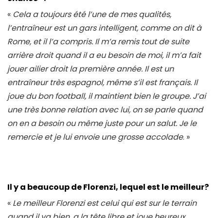
«
Cela a toujours été l’une de mes qualités,
l’entraîneur est un gars intelligent, comme on dit à
Rome, et il l’a compris. Il m’a remis tout de suite
arrière droit quand il a eu besoin de moi, il m’a fait
jouer ailier droit la première année. Il est un
entraîneur très espagnol, même s’il est français. Il
joue du bon football, il maintient bien le groupe. J’ai
une très bonne relation avec lui, on se parle quand
on en a besoin ou même juste pour un salut. Je le
remercie et je lui envoie une grosse accolade
. »
Il y a beaucoup de Florenzi, lequel est le meilleur?
«
Le meilleur Florenzi est celui qui est sur le terrain
quand il va bien, a la tête libre et joue heureux.