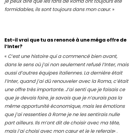
je peux dire que les fans de Roma ont toujours été
formidables, ils sont toujours dans mon cœur
. »
Est-il vrai que tu as renoncé à une méga offre de
l’Inter?
«
C’est une histoire qui a commencé bien avant,
dans le sens où j’ai non seulement refusé l’Inter, mais
aussi d’autres équipes italiennes. La dernière était
l’Inter, quand j’ai dû renouveler avec la Roma, c’était
une offre très importante. J’ai senti que je faisais ce
que je devais faire, je savais que je n’aurais pas la
même opportunité économique, mais les émotions
que j’ai ressenties à Rome je ne les sentirais nulle
part ailleurs. Ils m’ont dit de choisir avec ma tête,
mais j’ai choisi avec mon cœur et je le referais
« .