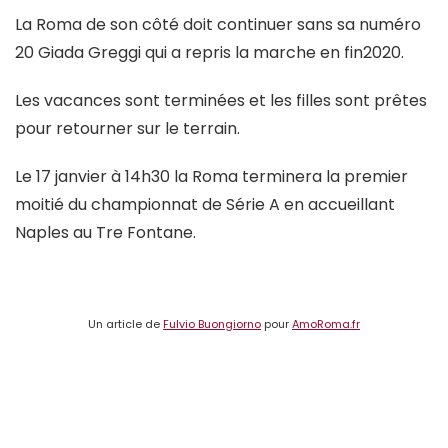
La Roma de son côté doit continuer sans sa numéro
20 Giada Greggi qui a repris la marche en fin2020.
Les vacances sont terminées et les filles sont prêtes
pour retourner sur le terrain.
Le 17 janvier à 14h30 la Roma terminera la premier
moitié du championnat de Série A en accueillant
Naples au Tre Fontane.
Un article de
Fulvio Buongiorno
pour
AmoRoma.fr