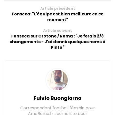
Article précédent
Fonseca: "L'équipe est bien meilleure en ce
moment"
Article suivant
Fonseca sur Crotone / Roma : "Je ferais 2/3
changements - J'ai donné quelques noms à
Pinto"
Fulvio Buongiorno
Correspondant football féminin pour
AmoRoma.fr Journaliste pour