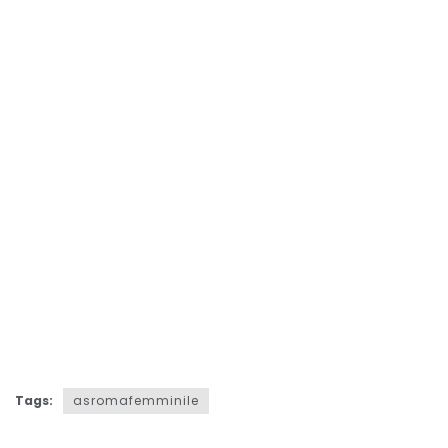
Tags:
asromafemminile