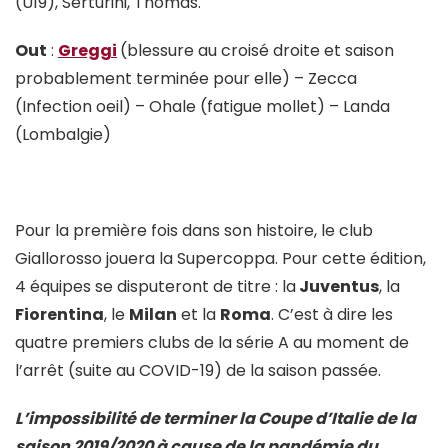
(U19), Serturini, Thomas.
Out
:
Greggi
(blessure au croisé droite et saison
probablement terminée pour elle) – Zecca
(Infection oeil) – Ohale (fatigue mollet) – Landa
(Lombalgie)
Pour la première fois dans son histoire, le club
Giallorosso jouera la Supercoppa. Pour cette édition,
4 équipes se disputeront de titre : la
Juventus
, la
Fiorentina
, le
Milan
et la
Roma
. C’est à dire les
quatre premiers clubs de la série A au moment de
l’arrêt (suite au COVID-19) de la saison passée.
L’impossibilité de terminer la Coupe d’Italie de la
saison 2019/2020 à cause de la pandémie du