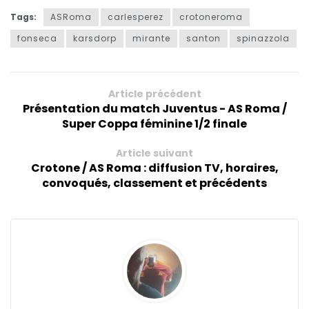
Tags:
ASRoma
carlesperez
crotoneroma
fonseca
karsdorp
mirante
santon
spinazzola
Article précédent
Présentation du match Juventus - AS Roma /
Super Coppa féminine 1/2 finale
Article suivant
Crotone / AS Roma : diffusion TV, horaires,
convoqués, classement et précédents