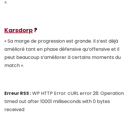
».
Karsdorp
?
« Sa marge de progression est grande. Il s’est déjà
amélioré tant en phase défensive qu’offensive et il
peut beaucoup s’améliorer à certains moments du
match ».
Erreur RSS :
WP HTTP Error: cURL error 28: Operation
timed out after 10001 milliseconds with 0 bytes
received