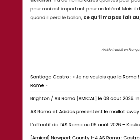
pour moi est important pour un latéral. Mais il 
quand il perd le ballon,
ce qu’il n’a pas fait 
Article traduit en França
Santiago Castro : « Je ne voulais que la Roma 
Rome »
Brighton / AS Roma [AMICAL] le 08 aout 2026. Inf
AS Roma et Adidas présentent le maillot away 
L’effectif de l’AS Roma au 06 août 2026 – Kouliera
[Amical] Newport County 1-4 AS Roma : Castro et 