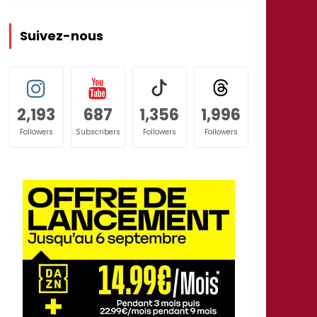
Suivez-nous
2,193
687
1,356
1,996
Followers
Subscribers
Followers
Followers