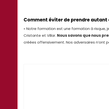
Comment éviter de prendre autant 
« Notre formation est une formation à risque, je
Cristante et Villar.
Nous savons que nous pre
créées offensivement. Nos adversaires n’ont p