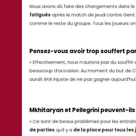
Nous avons dû faire des changements dans le 
fatigués
après le match de jeudi contre Gent.
comme le reste du groupe. Tous les joueurs on
Pensez-vous avoir trop souffert par
« Effectivement, nous n’aurions pas du souffrir
beaucoup d’occasion. Au moment du but de Cagl
aurait été injuste de ne pas gagner aujourd’hui.
Mkhitaryan et Pellegrini peuvent-il
« Ce sont de beaux problèmes pour les entraîn
de parties
qu’il y a
de la place pour tous les