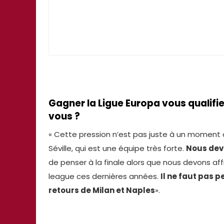
Gagner la Ligue Europa vous qualifi
vous
?
« Cette pression n’est pas juste à un moment
Séville, qui est une équipe très forte.
Nous dev
de penser à la finale alors que nous devons aff
league ces dernières années.
Il ne faut pas p
retours de Milan et Naples
».