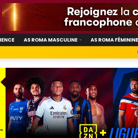
IENCE
AS ROMA MASCULINE
AS ROMA FÉMININ