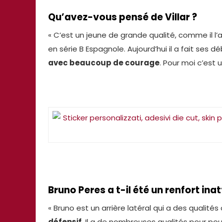
Qu’avez-vous pensé de Villar ?
« C’est un jeune de grande qualité, comme il l’a 
en série B Espagnole. Aujourd’hui il a fait ses 
avec beaucoup de courage
. Pour moi c’est 
Bruno Peres a t-il été un renfort in
« Bruno est un arrière latéral qui a des qualités
défensif
. Il a de nombreuses qualités pour pouv