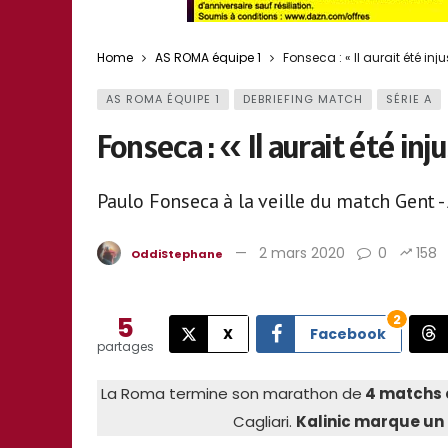
Home
AS ROMA équipe 1
Fonseca : « Il aurait été i
AS ROMA ÉQUIPE 1
DEBRIEFING MATCH
SÉRIE A
Fonseca : « Il aurait été i
Paulo Fonseca à la veille du match Gent 
2 mars 2020
0
158
OddiStephane
5
2
X
Facebook
partages
La Roma termine son marathon de
4 matchs e
Cagliari.
Kalinic marque un