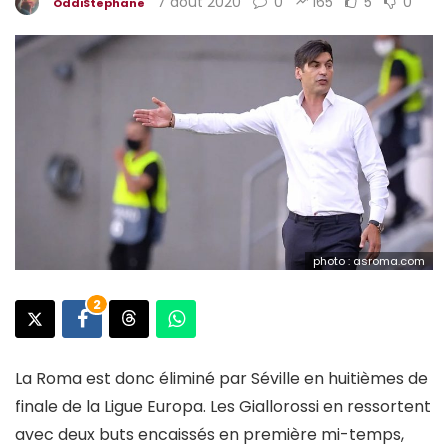
7 août 2020
0
165
5
0
OddiStephane
photo : asroma.com
2
La Roma est donc éliminé par Séville en huitièmes de
finale de la Ligue Europa. Les Giallorossi en ressortent
avec deux buts encaissés en première mi-temps,