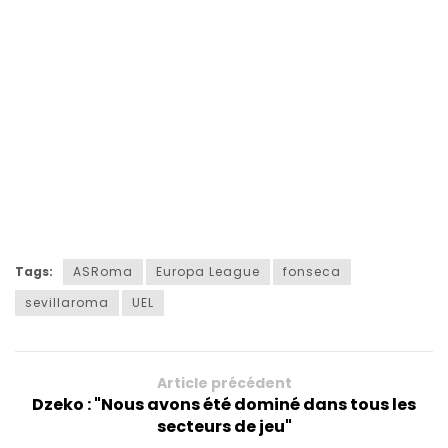
Tags:
ASRoma
Europa League
fonseca
sevillaroma
UEL
Article précédent
Dzeko : "Nous avons été dominé dans tous les
secteurs de jeu"