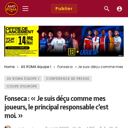
Publier
Home
AS ROMA équipe 1
Fonseca : « Je suis déçu comme mes joueu
AS ROMA ÉQUIPE 1
CONFÉRENCE DE PRESSE
COUPE D'EUROPE
Fonseca : « Je suis déçu comme mes
joueurs, le principal responsable c’est
moi. »