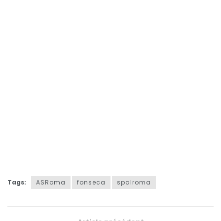
Tags:
ASRoma
fonseca
spalroma