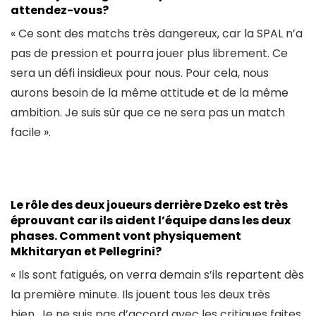
attendez-vous?
« Ce sont des matchs très dangereux, car la SPAL n’a
pas de pression et pourra jouer plus librement. Ce
sera un défi insidieux pour nous. Pour cela, nous
aurons besoin de la même attitude et de la même
ambition. Je suis sûr que ce ne sera pas un match
facile ».
Le rôle des deux joueurs derrière Dzeko est très
éprouvant car ils aident l’équipe dans les deux
phases. Comment vont physiquement
Mkhitaryan et Pellegrini?
« Ils sont fatigués, on verra demain s’ils repartent dès
la première minute. Ils jouent tous les deux très
bien. Je ne suis pas d’accord avec les critiques faites