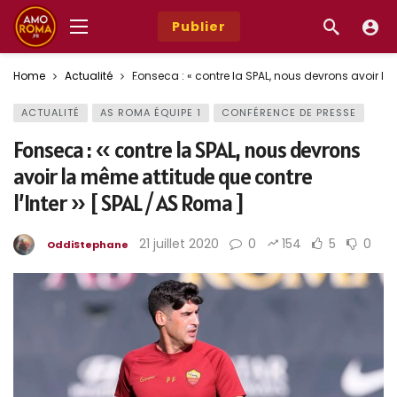
Publier
Home
Actualité
Fonseca : « contre la SPAL, nous devrons avoir la
ACTUALITÉ
AS ROMA ÉQUIPE 1
CONFÉRENCE DE PRESSE
Fonseca : « contre la SPAL, nous devrons
avoir la même attitude que contre
l’Inter » [ SPAL / AS Roma ]
21 juillet 2020
0
154
5
0
OddiStephane