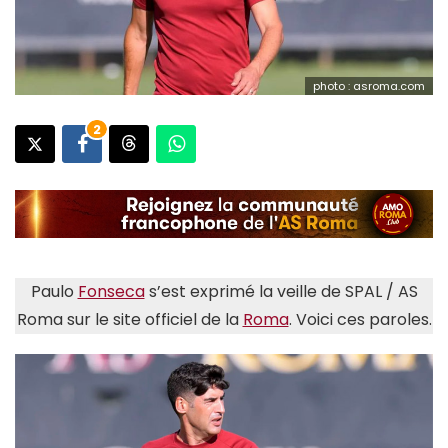
photo : asroma.com
2
Paulo
Fonseca
s’est exprimé la veille de SPAL / AS
Roma sur le site officiel de la
Roma
. Voici ces paroles.