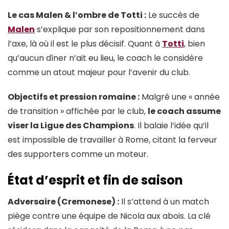
Le cas Malen & l’ombre de Totti :
Le succès de
Malen
s’explique par son repositionnement dans
l’axe, là où il est le plus décisif. Quant à
Totti
, bien
qu’aucun dîner n’ait eu lieu, le coach le considère
comme un atout majeur pour l’avenir du club.
Objectifs et pression romaine :
Malgré une « année
de transition » affichée par le club,
le coach assume
viser la Ligue des Champions
. Il balaie l’idée qu’il
est impossible de travailler à Rome, citant la ferveur
des supporters comme un moteur.
État d’esprit et fin de saison
Adversaire (Cremonese) :
Il s’attend à un match
piège contre une équipe de Nicola aux abois. La clé