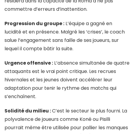
résidera dans la capacité de la Roma à ne pas
commettre d’erreurs d’inattention.
Progression du groupe :
L’équipe a gagné en
lucidité et en présence. Malgré les ‘crises’, le coach
salue l’engagement sans faille de ses joueurs, sur
lequel il compte bâtir la suite.
Urgence offensive :
L’absence simultanée de quatre
attaquants est le vrai point critique. Les recrues
hivernales et les jeunes doivent accélérer leur
adaptation pour tenir le rythme des matchs qui
s’enchaînent.
Solidité du milieu :
C’est le secteur le plus fourni. La
polyvalence de joueurs comme Koné ou Pisilli
pourrait même être utilisée pour pallier les manques