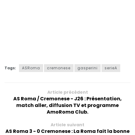
Tags:
ASRoma
cremonese
gasperini
serieA
Article précédent
AS Roma / Cremonese - J26 : Présentation,
match aller, diffusion TV et programme
AmoRoma Club.
Article suivant
AS Roma 3 - 0 Cremonese : La Roma fait la bonne