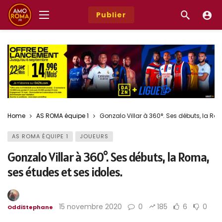
Publier
Home
AS ROMA équipe 1
Gonzalo Villar à 360°. Ses débuts, la Rom
AS ROMA ÉQUIPE 1
JOUEURS
Gonzalo Villar à 360°. Ses débuts, la Roma,
ses études et ses idoles.
15 novembre 2020
0
185
6
0
OddiStephane