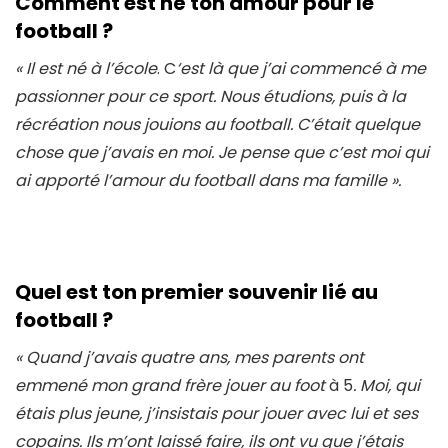
Comment est né ton amour pour le
football ?
« Il est né à l’école
. C
‘est là que j’ai commencé à me
passionner pour ce sport. Nous étudions, puis à la
récréation nous jouions au football. C’était quelque
chose que j’avais en moi. Je pense que c’est moi qui
ai apporté l’amour du football dans ma famille ».
Quel est ton premier souvenir lié au
football ?
« Quand j’avais quatre ans, mes parents ont
emmené mon grand frère jouer au foot
à 5
. Moi, qui
étais plus jeune, j’insistais pour jouer avec lui et ses
copains. Ils m’ont laissé faire, ils ont vu que j’étais