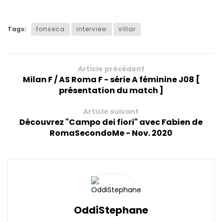
Tags:
fonseca
interview
villar
Article précédent
Milan F / AS Roma F - série A féminine J08 [
présentation du match ]
Article suivant
Découvrez "Campo dei fiori" avec Fabien de
RomaSecondoMe - Nov. 2020
OddiStephane