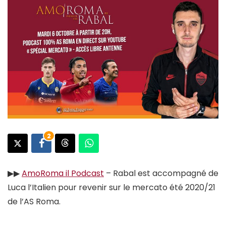
2
▶︎▶︎
AmoRoma il Podcast
– Rabal est accompagné de
Luca l’Italien pour revenir sur le mercato été 2020/21
de l’AS Roma.