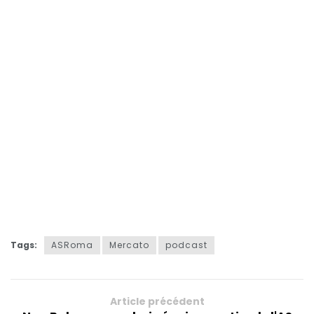
Tags:
ASRoma
Mercato
podcast
Article précédent