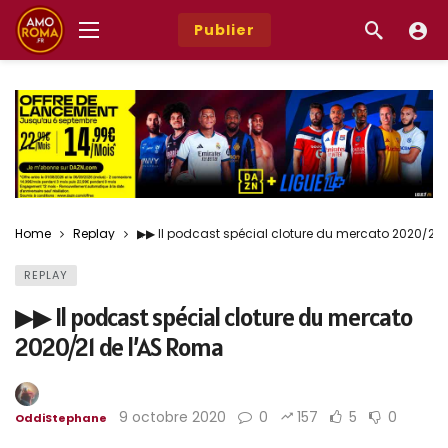
Publier
Home
Replay
▶︎▶︎ Il podcast spécial cloture du mercato 2020/21
REPLAY
▶︎▶︎ Il podcast spécial cloture du mercato
2020/21 de l’AS Roma
9 octobre 2020
0
157
5
0
OddiStephane