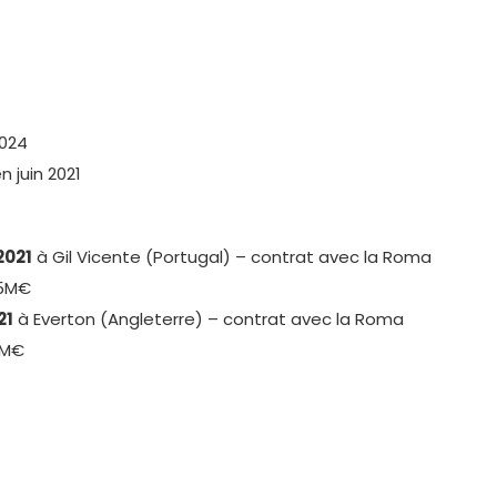
2024
 juin 2021
2021
à Gil Vicente (Portugal) – contrat avec la Roma
,5M€
21
à Everton (Angleterre) – contrat avec la Roma
,2M€