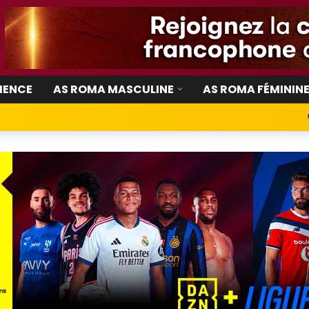
IENCE
AS ROMA MASCULINE
AS ROMA FÉMININ