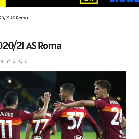
2020/21 AS Roma
2020/21 AS Roma
59
5
0