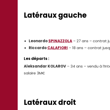
Latéraux gauche
Leonardo
SPINAZZOLA
– 27 ans – contrat j
Riccardo
CALAFIORI
– 18 ans – contrat jusq
Les départs :
Aleksandar KOLAROV
– 34 ans – vendu à l’In
salaire 3M€
Latéraux droit