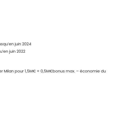
usqu’en juin 2024
u’en juin 2022
ter Milan pour 1,5M€ + 0,5M€bonus max. – économie du