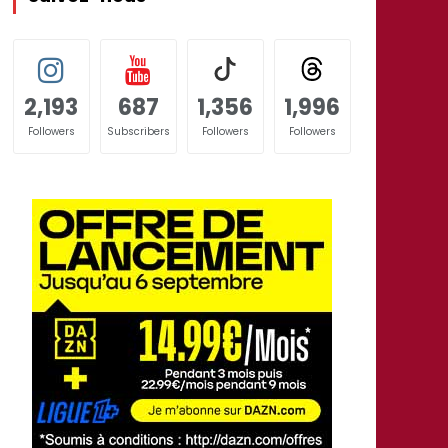
2,193
687
1,356
1,996
Followers
Subscribers
Followers
Followers