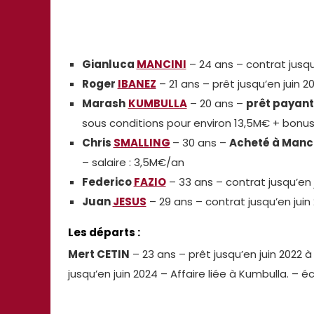
Gianluca
MANCINI
– 24 ans – contrat jusqu
Roger
IBANEZ
– 21 ans – prêt jusqu’en juin 
Marash
KUMBULLA
– 20 ans –
prêt payant
sous conditions pour environ 13,5M€ + bonu
Chris
SMALLING
– 30 ans –
Acheté à Manc
– salaire : 3,5M€/an
Federico
FAZIO
– 33 ans – contrat jusqu’en j
Juan
JESUS
– 29 ans – contrat jusqu’en juin 
Les départs :
Mert CETIN
– 23 ans – prêt jusqu’en juin 2022 à
jusqu’en juin 2024 – Affaire liée à Kumbulla. – 