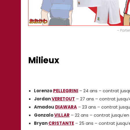
– Parte
Milieux
Lorenzo
PELLEGRINI
– 24 ans – contrat jusqu
Jordan
VERETOUT
– 27 ans – contrat jusqu’
Amadou
DIAWARA
– 23 ans – contrat jusqu
Gonzalo
VILLAR
– 22 ans – contrat jusqu’en 
Bryan
CRISTANTE
– 25 ans – contrat jusqu’e