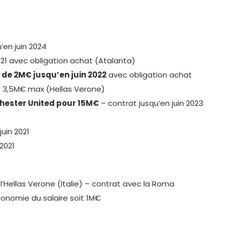
’en juin 2024
2021 avec obligation achat (Atalanta)
 de 2M€ jusqu’en juin 2022
avec obligation achat
s 3,5M€ max (Hellas Verone)
hester United pour 15M€
– contrat jusqu’en juin 2023
uin 2021
2021
 l’Hellas Verone (Italie) – contrat avec la Roma
économie du salaire soit 1M€