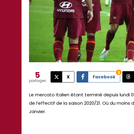
5
2
X
Facebook
partages
Le mercato Italien étant terminé depuis lundi 
de l’effectif de la saison 2020/21. Où du moins 
Janvier.