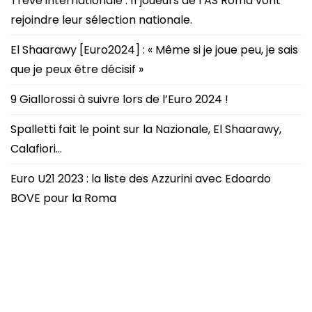
Trêve internationale : 11 joueurs de l’AS Roma vont
rejoindre leur sélection nationale.
El Shaarawy [Euro2024] : « Même si je joue peu, je sais
que je peux être décisif »
9 Giallorossi à suivre lors de l’Euro 2024 !
Spalletti fait le point sur la Nazionale, El Shaarawy,
Calafiori…
Euro U21 2023 : la liste des Azzurini avec Edoardo
BOVE pour la Roma