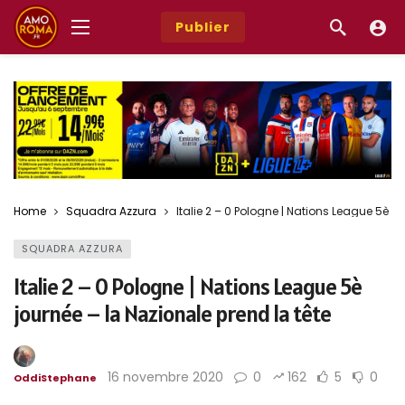
Publier
Home
Squadra Azzura
Italie 2 – 0 Pologne | Nations League 5è jo
SQUADRA AZZURA
Italie 2 – 0 Pologne | Nations League 5è
journée – la Nazionale prend la tête
16 novembre 2020
0
162
5
0
OddiStephane