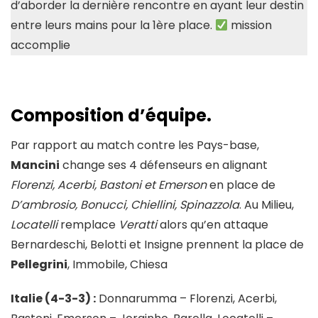
d’aborder la dernière rencontre en ayant leur destin
entre leurs mains pour la 1ère place.
mission
accomplie
Composition d’équipe.
Par rapport au match contre les Pays-base,
Mancini
change ses 4 défenseurs en alignant
Florenzi, Acerbi, Bastoni et Emerson
en place de
D’ambrosio, Bonucci, Chiellini, Spinazzola
. Au Milieu,
Locatelli
remplace
Veratti
alors qu’en attaque
Bernardeschi, Belotti et Insigne prennent la place de
Pellegrini
, Immobile, Chiesa
Italie (4-3-3) :
Donnarumma – Florenzi, Acerbi,