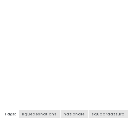
Tags:
liguedesnations
nazionale
squadraazzura