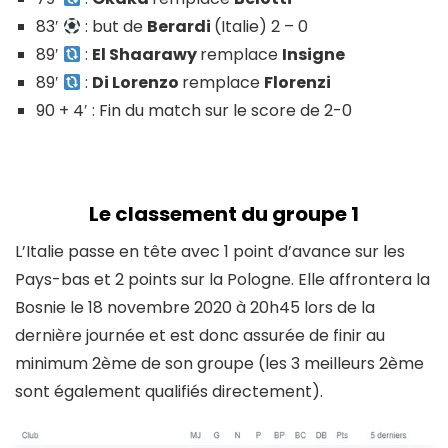
83′
: but de
Berardi
(Italie) 2 – 0
89′
:
El Shaarawy
remplace
Insigne
89′
:
Di Lorenzo
remplace
Florenzi
90 + 4′ : Fin du match sur le score de 2-0
Le classement du groupe 1
L’Italie passe en tête avec 1 point d’avance sur les
Pays-bas et 2 points sur la Pologne. Elle affrontera la
Bosnie le 18 novembre 2020 à 20h45 lors de la
dernière journée et est donc assurée de finir au
minimum 2ème de son groupe (les 3 meilleurs 2ème
sont également qualifiés directement).