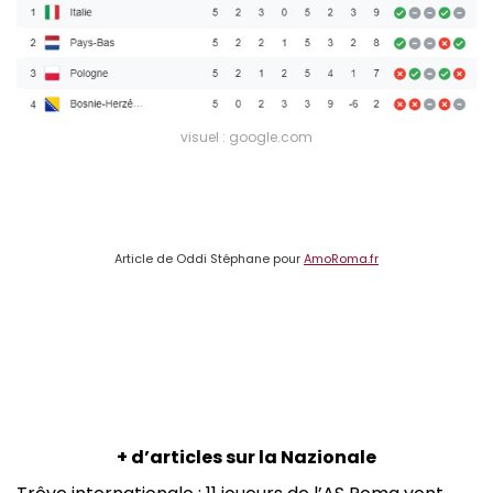
visuel : google.com
Article de Oddi Stéphane pour
AmoRoma.fr
+ d’articles sur la Nazionale