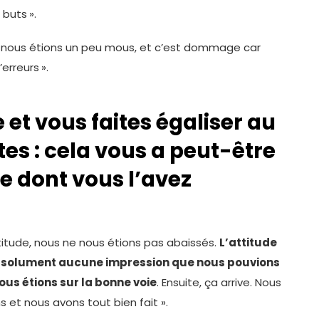
 buts
».
, nous étions un peu mous, et c’est dommage car
’erreurs
».
et vous faites égaliser au
es : cela vous a peut-être
e dont vous l’avez
ttitude, nous ne nous étions pas abaissés.
L’attitude
bsolument aucune impression que nous pouvions
ous étions sur la bonne voie
. Ensuite, ça arrive. Nous
et nous avons tout bien fait ».