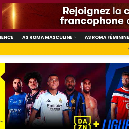
IENCE
AS ROMA MASCULINE
AS ROMA FÉMININ