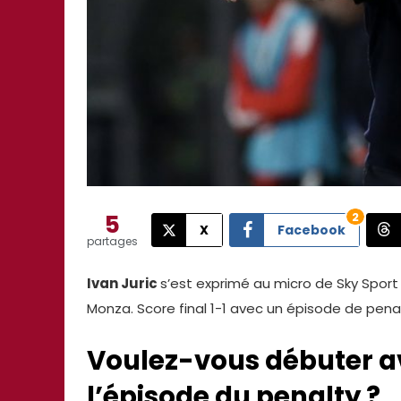
5
2
X
Facebook
partages
Ivan Juric
s’est exprimé au micro de Sky Sport
Monza. Score final 1-1 avec un épisode de penal
Voulez-vous débuter a
l’épisode du penalty ?