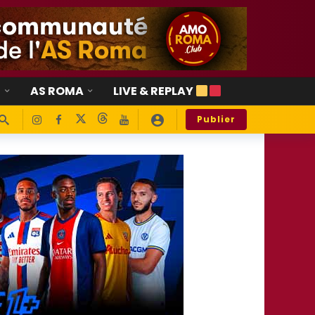
E
AS ROMA
LIVE & REPLAY
Publier