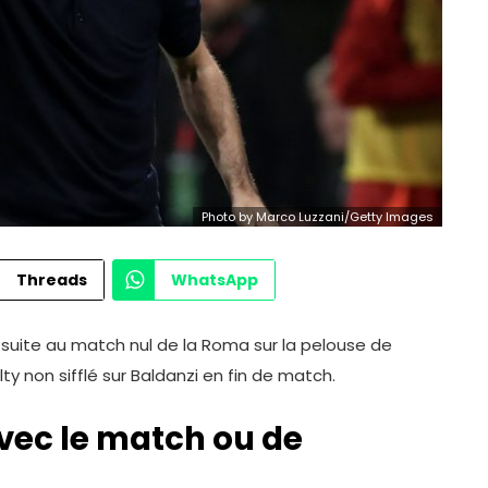
Photo by Marco Luzzani/Getty Images
Threads
WhatsApp
 suite au match nul de la Roma sur la pelouse de
ty non sifflé sur Baldanzi en fin de match.
vec le match ou de