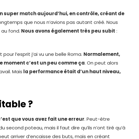
n super match aujourd’hui, en contrôle, créant de
t longtemps que nous n’avions pas autant créé. Nous
 au fond.
Nous avons également très peu subit
:
 pour l’esprit j’ai vu une belle Roma.
Normalement,
 ce moment c’est un peu comme ça
. On peut alors
avail. Mais
la performance était d’un haut niveau,
itable ?
’est que vous avez fait une erreur
. Peut-être
 second poteau, mais il faut dire qu’ils n’ont tiré qu’à
l peut arriver d’encaisse des buts, mais en créant