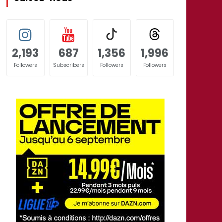
2,193
687
1,356
1,996
Followers
Subscribers
Followers
Followers