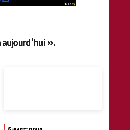
 aujourd’hui ».
Suivez-nous