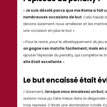
«
Je suis désolé parce que ma Roma a fait u
nombreuses occasions de but
. Cela faisai
devons sûrement nous améliorer et les mettre
une occasion en plus le but ».
«
Pour le reste, pour le développement du jeu et
on gagne ces matchs facilement, mais en
ajouter l’épisode du penalty, qui complète le tr
elle était excellente
».
Le but encaissé était év
« Sûrement,
lorsque vous encaissez un but, c
aurions-nous pu faire mieux dans la diagonale du
trois reprises. C’était une domination totale. I