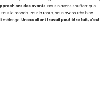
approchions des avants
. Nous n’avons souffert que
à tout le monde. Pour le reste, nous avons très bien
oli mélange.
Un excellent travail peut être fait, c’est