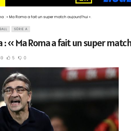
ma : « Ma Roma a fait un super match aujourd’hui ».
BALL
SÉRIE A
a : « Ma Roma a fait un super match
59
5
0