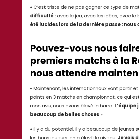
« C’est triste de ne pas gagner ce type de ma
difficulté
: avec le jeu, avec les idées, avec 
été lucides lors de la dernière passe : nous 
Pouvez-vous nous faire
premiers matchs à la 
nous attendre mainten
« Maintenant, les internationnaux vont partir
points en 3 matchs en championnat, ce qui est t
mon avis, nous avons élevé la barre.
L’équipe j
beaucoup de belles choses
».
« Il y a du potentiel, il y a beaucoup de jeunes su
les bons joueurs, on a élevé le niveau.
Je vois 