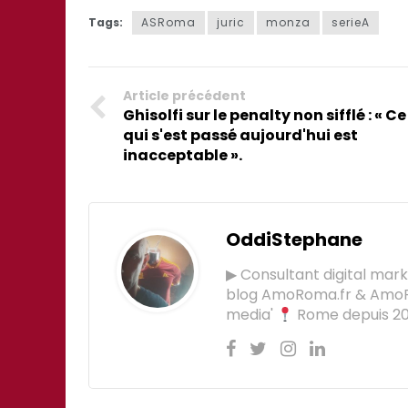
Tags:
ASRoma
juric
monza
serieA
Article précédent
Ghisolfi sur le penalty non sifflé : « Ce
qui s'est passé aujourd'hui est
inacceptable ».
OddiStephane
▶ Consultant digital mar
blog AmoRoma.fr & Am
media'
Rome depuis 201