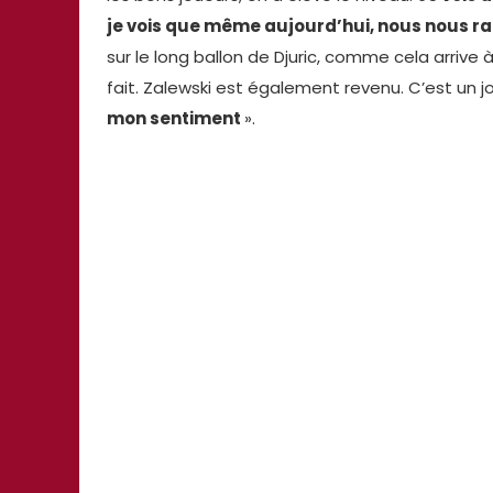
je vois que même aujourd’hui, nous nous r
sur le long ballon de Djuric, comme cela arrive 
fait. Zalewski est également revenu. C’est un j
mon sentiment
».