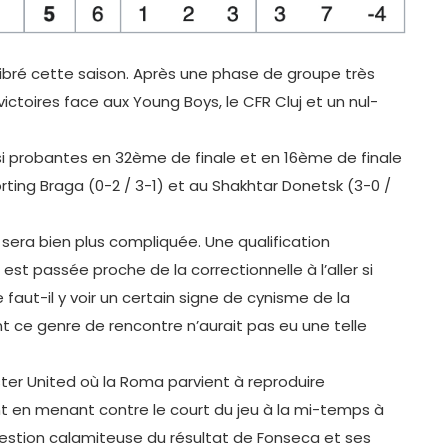
ibré cette saison. Après une phase de groupe très
ictoires face aux Young Boys, le CFR Cluj et un nul-
i probantes en 32ème de finale et en 16ème de finale
ing Braga (0-2 / 3-1) et au Shakhtar Donetsk (3-0 /
l sera bien plus compliquée. Une qualification
st passée proche de la correctionnelle à l’aller si
e faut-il y voir un certain signe de cynisme de la
 ce genre de rencontre n’aurait pas eu une telle
er United où la Roma parvient à reproduire
t en menant contre le court du jeu à la mi-temps à
 gestion calamiteuse du résultat de Fonseca et ses