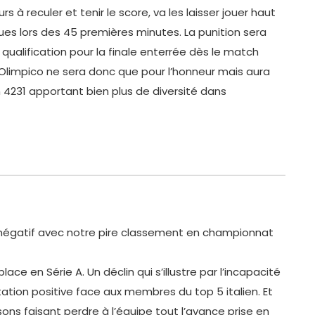
à reculer et tenir le score, va les laisser jouer haut
ues lors des 45 premières minutes. La punition sera
ualification pour la finale enterrée dès le match
 l’Olimpico ne sera donc que pour l’honneur mais aura
 4231 apportant bien plus de diversité dans
 négatif avec notre pire classement en championnat
ce en Série A. Un déclin qui s’illustre par l’incapacité
ation positive face aux membres du top 5 italien. Et
ons faisant perdre à l’équipe tout l’avance prise en