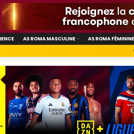
IENCE
AS ROMA MASCULINE
AS ROMA FÉMININ