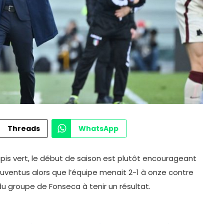
Threads
WhatsApp
pis vert, le début de saison est plutôt encourageant
uventus alors que l’équipe menait 2-1 à onze contre
é du groupe de Fonseca à tenir un résultat.