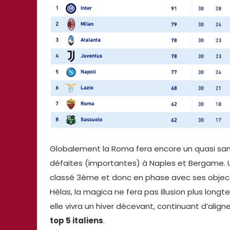
Globalement la Roma fera encore un quasi san
défaites (importantes) à Naples et Bergame. U
classé 3ème et donc en phase avec ses object
Hélas, la magica ne fera pas illusion plus lon
elle vivra un hiver décevant, continuant d’align
top 5 italiens
.