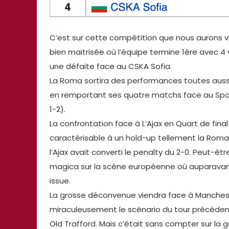
C’est sur cette compétition que nous aurons v
bien maitrisée où l’équipe termine 1ère avec 4 v
une défaite face au CSKA Sofia.
La Roma sortira des performances toutes auss
en remportant ses quatre matchs face au Sport
1-2).
La confrontation face à L’Ajax en Quart de fina
caractérisable à un hold-up tellement la Roma e
l’Ajax avait converti le penalty du 2-0. Peut-êtr
magica sur la scène européenne où auparavant
issue.
La grosse déconvenue viendra face à Manchest
miraculeusement le scénario du tour précéden
Old Trafford. Mais c’était sans compter sur la