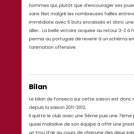
hommes qui, plutôt que d’encourager ses joueurs 
sans filet malgré les nombreuses failles entrev
immédiate avec 5 buts encaissés et donc une q
aller… La belle victoire acquise au retour 3-2 à
permis au portugais de revenir à un schéma en
l’animation offensive.
Bilan
Le bilan de Fonseca sur cette saison est donc
depuis la saison 2011-2012.
Il quitte le club avec une 5ème puis une 7ème pla
quasi maladive de son équipe à offrir une prest
un trou d’air au cours de chacune des deux sais