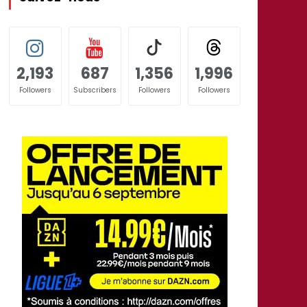
2,193
687
1,356
1,996
Followers
Subscribers
Followers
Followers