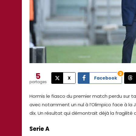
5
2
X
Facebook
partages
Hormis le fiasco du premier match perdu sur ta
avec notamment un nul à l’Olimpico face à la J
dix. Un résultat qui démontrait déjà la fragilit
Serie A