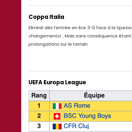
Coppa Italia
Eliminé dès l’entrée en lice 3-0 face à la Spezia 
changements!… Mais sans conséquence étant do
prolongations sur le terrain.
UEFA Europa League