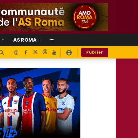
E
AS ROMA
Publier