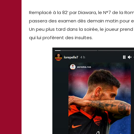
Remplacé à la 82′ par Diawara, le N°7 de la Ro
passera des examen dès demain matin pour en 
Un peu plus tard dans la soirée, le joueur pren
qui lui profèrent des insultes.