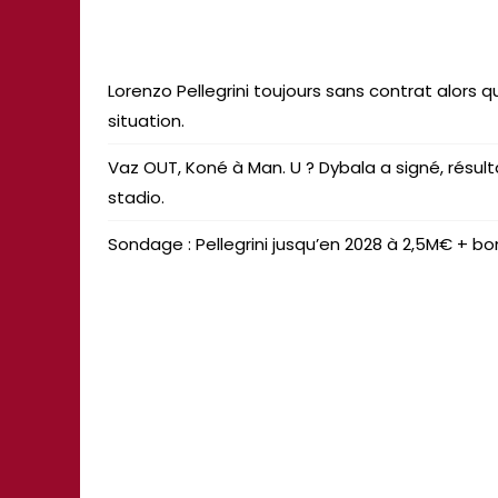
Lorenzo Pellegrini toujours sans contrat alors q
situation.
Vaz OUT, Koné à Man. U ? Dybala a signé, résult
stadio.
Sondage : Pellegrini jusqu’en 2028 à 2,5M€ + bon