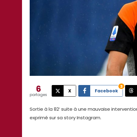
6
3
X
Facebook
partages
Sortie à la 82′ suite à une mauvaise interventi
exprimé sur sa story Instagram.