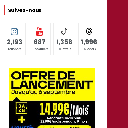
Suivez-nous
2,193
687
1,356
1,996
Followers
Subscribers
Followers
Followers