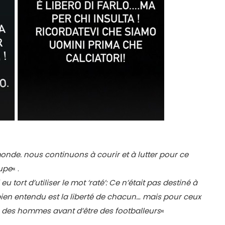
monde. nous continuons à courir et à lutter pour ce
oupe
« .
i eu tort d’utiliser le mot ‘raté’: Ce n’était pas destiné à
 bien entendu est la liberté de chacun… mais pour ceux
 des hommes avant d’être des footballeurs
«