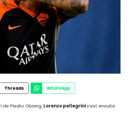
Threads
WhatsApp
on de Piedro Obiang,
Lorenzo pellegrini
s’est ensuite