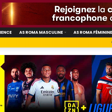
IENCE
AS ROMA MASCULINE
AS ROMA FÉMININ