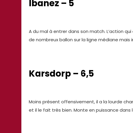
Ibanez – 5
A du mal à entrer dans son match. L’action qui
de nombreux ballon sur la ligne médiane mais ins
Karsdorp – 6,5
Moins présent offensivement, il a la lourde ch
et il le fait très bien. Monte en puissance dans