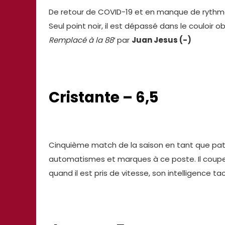
De retour de COVID-19 et en manque de rythme, 
Seul point noir, il est dépassé dans le couloir o
Remplacé à la 88′
par
Juan Jesus (-)
Cristante – 6,5
Cinquième match de la saison en tant que pat
automatismes et marques à ce poste. Il coupe b
quand il est pris de vitesse, son intelligence t