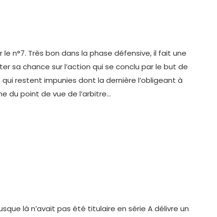
e n°7. Très bon dans la phase défensive, il fait une
nter sa chance sur l’action qui se conclu par le but de
ui restent impunies dont la dernière l’obligeant à
e du point de vue de l’arbitre…
jusque là n’avait pas été titulaire en série A délivre un