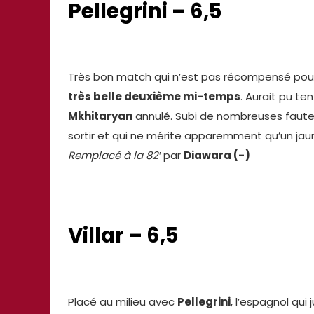
Pellegrini – 6,5
Très bon match qui n’est pas récompensé pour l
très belle deuxième mi-temps
. Aurait pu te
Mkhitaryan
annulé. Subi de nombreuses faute q
sortir et qui ne mérite apparemment qu’un jaun
Remplacé à la 82′
par
Diawara (-)
Villar – 6,5
Placé au milieu avec
Pellegrini
, l’espagnol qui 