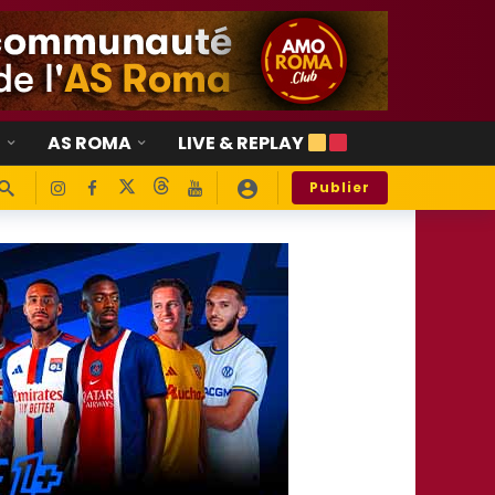
E
AS ROMA
LIVE & REPLAY
Publier