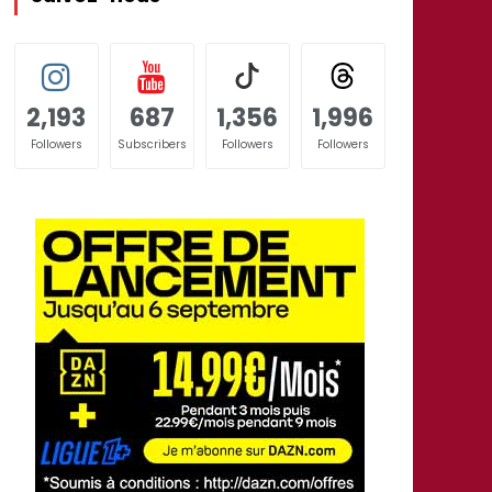
2,193
687
1,356
1,996
Followers
Subscribers
Followers
Followers