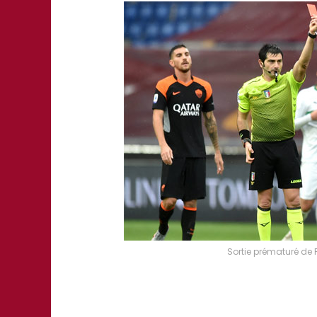
Sortie prématuré de 