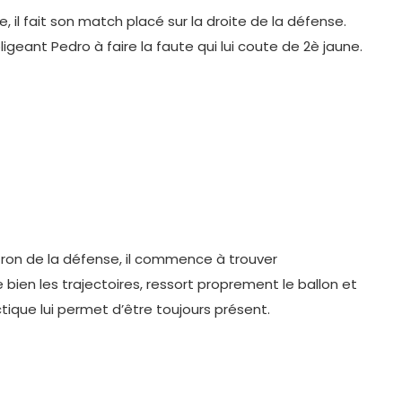
il fait son match placé sur la droite de la défense.
bligeant Pedro à faire la faute qui lui coute de 2è jaune.
ron de la défense, il commence à trouver
ien les trajectoires, ressort proprement le ballon et
actique lui permet d’être toujours présent.