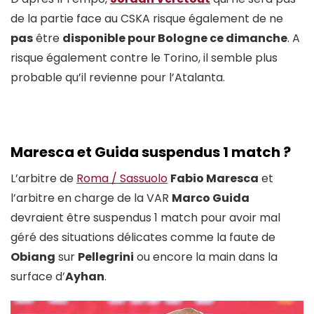
de la partie face au CSKA risque également de ne
pas
être
disponible pour Bologne ce dimanche
. A
risque également contre le Torino, il semble plus
probable qu’il revienne pour l’Atalanta.
Maresca et Guida suspendus 1 match ?
L’arbitre de
Roma / Sassuolo
Fabio Maresca
et
l’arbitre en charge de la VAR
Marco Guida
devraient être suspendus 1 match pour avoir mal
géré des situations délicates comme la faute de
Obiang
sur
Pellegrini
ou encore la main dans la
surface d’
Ayhan
.