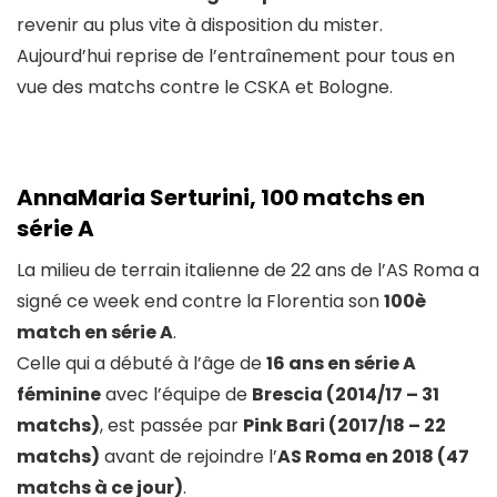
revenir au plus vite à disposition du mister.
Aujourd’hui reprise de l’entraînement pour tous en
vue des matchs contre le CSKA et Bologne.
AnnaMaria Serturini, 100 matchs en
série A
La milieu de terrain italienne de 22 ans de l’AS Roma a
signé ce week end contre la Florentia son
100è
match en série A
.
Celle qui a débuté à l’âge de
16 ans en série A
féminine
avec l’équipe de
Brescia (2014/17 – 31
matchs)
, est passée par
Pink Bari (2017/18 – 22
matchs)
avant de rejoindre l’
AS Roma en 2018 (47
matchs à ce jour)
.