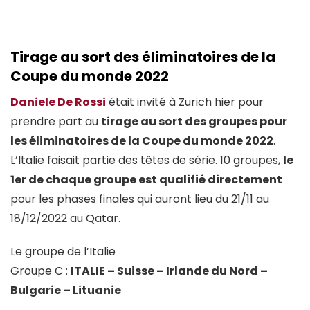
Tirage au sort
des
éliminatoires de la
Coupe du monde 2022
Daniele De Rossi
était invité à Zurich hier pour
prendre part au
tirage au sort des groupes pour
les éliminatoires de la Coupe du monde 2022
.
L’Italie faisait partie des têtes de série. 10 groupes,
le
1er de chaque groupe est qualifié directement
pour les phases finales qui auront lieu du 21/11 au
18/12/2022 au Qatar.
Le groupe de l’Italie
Groupe C :
ITALIE – Suisse – Irlande du Nord –
Bulgarie – Lituanie