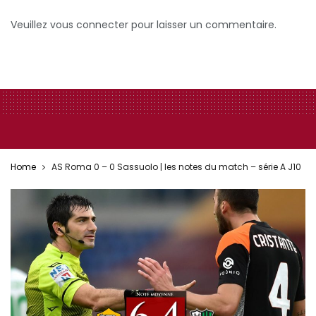
Veuillez vous connecter pour laisser un commentaire.
Home
AS Roma 0 – 0 Sassuolo | les notes du match – série A J10