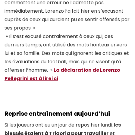
commettent une erreur ne l’admette pas
immédiatement, Lorenzo l’a fait hier en s’excusant
auprès de ceux qui auraient pu se sentir offensés par
ses propos »
» Il s’est excusé contrairement à ceux qui, ces
derniers temps, ont utilisé des mots honteux envers
lui et sa famille. Des mots qui ignorent les critiques et
les évaluations du football, mais qui ne visent qu’à
offenser l’homme. »
La déclaration de Lorenzo
Pellegrini est à lire ici
Reprise entraînement aujourd’hui
Si les joueurs ont eu un jour de repos hier lundi,
les
blessés étaient à Trigoria pour travailler
et