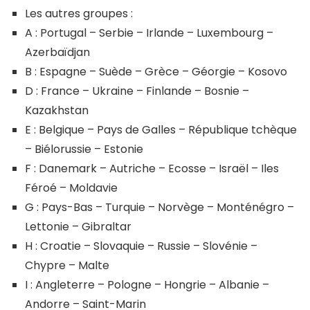
Les autres groupes :
A : Portugal – Serbie – Irlande – Luxembourg –
Azerbaïdjan
B : Espagne – Suède – Grèce – Géorgie – Kosovo
D : France – Ukraine – Finlande – Bosnie –
Kazakhstan
E : Belgique – Pays de Galles – République tchèque
– Biélorussie – Estonie
F : Danemark – Autriche – Ecosse – Israël – Iles
Féroé – Moldavie
G : Pays-Bas – Turquie – Norvège – Monténégro –
Lettonie – Gibraltar
H : Croatie – Slovaquie – Russie – Slovénie –
Chypre – Malte
I : Angleterre – Pologne – Hongrie – Albanie –
Andorre – Saint-Marin