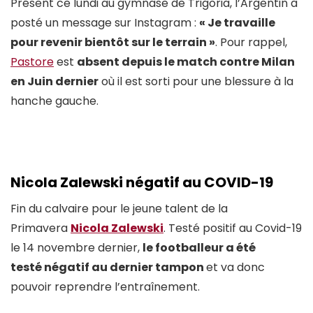
Présent ce lundi au gymnase de Trigoria, l’Argentin à
posté un message sur Instagram :
« Je travaille
pour revenir bientôt sur le terrain »
. Pour rappel,
Pastore
est
absent depuis le match contre Milan
en Juin dernier
où il est sorti pour une blessure à la
hanche gauche.
Nicola Zalewski
négatif au COVID-19
Fin du calvaire pour le jeune talent de la
Primavera
Nicola Zalewski
. Testé positif au Covid-19
le 14 novembre dernier,
le footballeur a été
testé négatif au dernier tampon
et va donc
pouvoir reprendre l’entraînement.