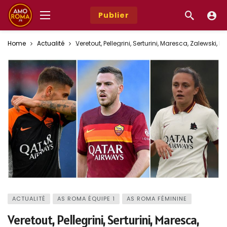
Publier
Home
Actualité
Veretout, Pellegrini, Serturini, Maresca, Zalewski, 
ACTUALITÉ
AS ROMA ÉQUIPE 1
AS ROMA FÉMININE
Veretout, Pellegrini, Serturini, Maresca,