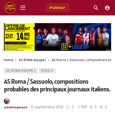
Publier
Home
AS ROMA équipe 1
AS Roma / Sassuolo, compositions proba
AS ROMA ÉQUIPE 1
SÉRIE A
AS Roma / Sassuolo, compositions
probables des principaux journaux italiens.
12 septembre 2021
0
159
5
0
OddiStephane