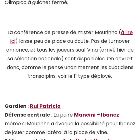
Olimpico à guichet fermé.
La conférence de presse de mister Mourinho (
à lire
ici
) laisse peu de place au doute. Pas de turnover
annoncé, et tous les joueurs sauf Vina (arrivé hier de
sa sélection nationale) sont disponibles. On devrait
donc, comme le pense unanimement les quotidiens
transalpins, voir le 11 type déployé.
Gardien
:
Rui Patricio
Défense centrale
: La paire
Mancini
–
Ibanez
même si Mourinho a évoque la possibilité pour Ibanez
de jouer comme latéral à la place de Vine.