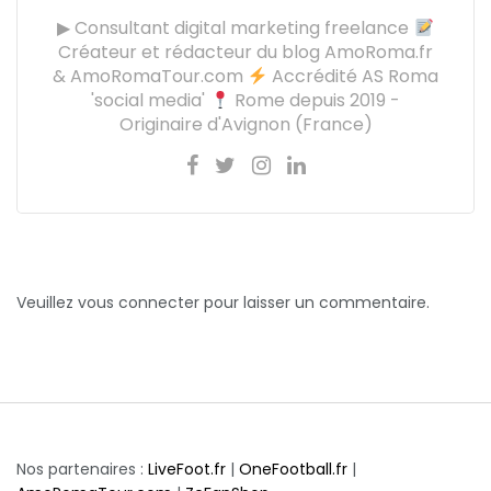
▶ Consultant digital marketing freelance
Créateur et rédacteur du blog AmoRoma.fr
& AmoRomaTour.com
Accrédité AS Roma
'social media'
Rome depuis 2019 -
Originaire d'Avignon (France)
Veuillez vous connecter pour laisser un commentaire.
Nos partenaires :
LiveFoot.fr
|
OneFootball.fr
|