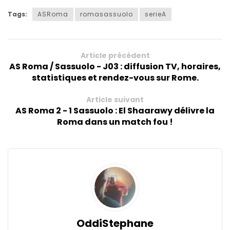
Tags:
ASRoma
romasassuolo
serieA
Article précédent
AS Roma / Sassuolo - J03 : diffusion TV, horaires,
statistiques et rendez-vous sur Rome.
Article suivant
AS Roma 2 - 1 Sassuolo : El Shaarawy délivre la
Roma dans un match fou !
OddiStephane