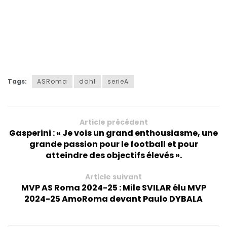
Tags:
ASRoma
dahl
serieA
Article précédent
Gasperini : « Je vois un grand enthousiasme, une
grande passion pour le football et pour
atteindre des objectifs élevés ».
Article suivant
MVP AS Roma 2024-25 : Mile SVILAR élu MVP
2024-25 AmoRoma devant Paulo DYBALA