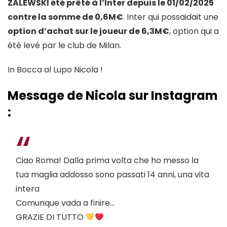
ZALEWSKI été prêté à l’Inter depuis le 01/02/2025
contre la somme de 0,6M€
. Inter qui possaidait une
option d’achat sur le joueur de 6,3M€
, option qui a
été levé par le club de Milan.
In Bocca al Lupo Nicola !
Message de Nicola sur Instagram
:
Ciao Roma! Dalla prima volta che ho messo la
tua maglia addosso sono passati 14 anni, una vita
intera
Comunque vada a finire…
GRAZIE DI TUTTO