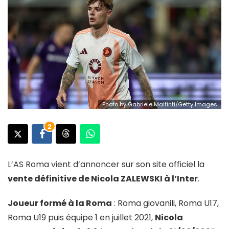
Photo by Gabriele Maltinti/Getty Images
2
L’AS Roma vient d’annoncer sur son site officiel la
vente définitive de Nicola ZALEWSKI à l’Inter
.
Joueur formé à la Roma
: Roma giovanili, Roma U17,
Roma U19 puis équipe 1 en juillet 2021,
Nicola