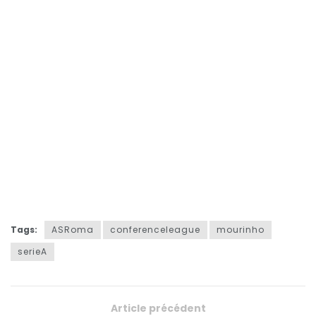
Tags:
ASRoma
conferenceleague
mourinho
serieA
Article précédent