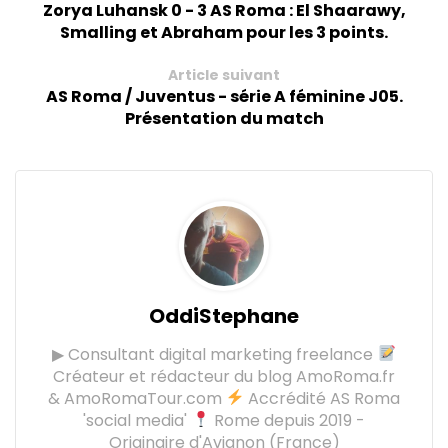
Zorya Luhansk 0 - 3 AS Roma : El Shaarawy,
Smalling et Abraham pour les 3 points.
Article suivant
AS Roma / Juventus - série A féminine J05.
Présentation du match
OddiStephane
▶ Consultant digital marketing freelance
Créateur et rédacteur du blog AmoRoma.fr
& AmoRomaTour.com
Accrédité AS Roma
'social media'
Rome depuis 2019 -
Originaire d'Avignon (France)