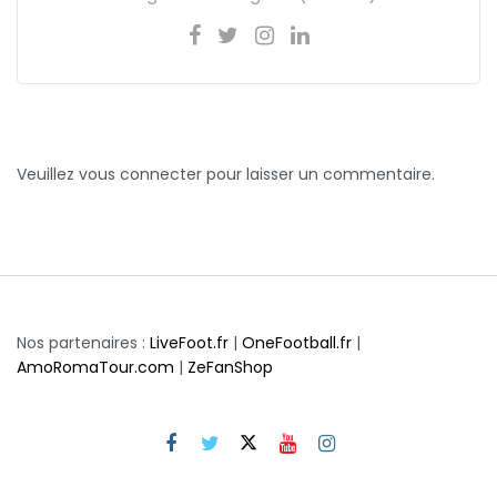
Veuillez vous connecter pour laisser un commentaire.
Nos partenaires :
LiveFoot.fr
|
OneFootball.fr
|
AmoRomaTour.com
|
ZeFanShop