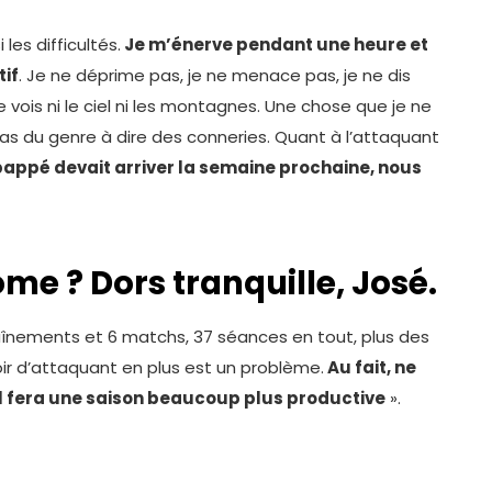
les difficultés.
Je m’énerve pendant une heure et
if
. Je ne déprime pas, je ne menace pas, je ne dis
ne vois ni le ciel ni les montagnes. Une chose que je ne
pas du genre à dire des conneries. Quant à l’attaquant
appé devait arriver la semaine prochaine, nous
ome ? Dors tranquille, José.
ntraînements et 6 matchs, 37 séances en tout, plus des
oir d’attaquant en plus est un problème.
Au fait, ne
et il fera une saison beaucoup plus productive
».