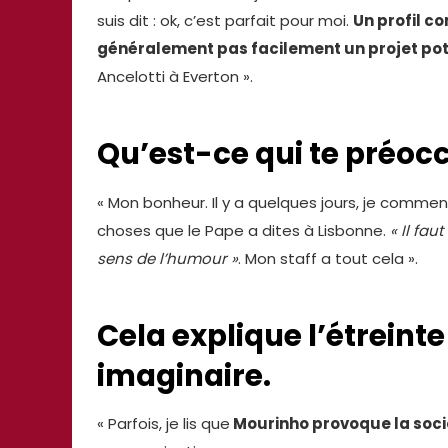
suis dit : ok, c’est parfait pour moi.
Un profil c
généralement pas facilement un projet po
Ancelotti à Everton ».
Qu’est-ce qui te préocc
« Mon bonheur. Il y a quelques jours, je comme
choses que le Pape a dites à Lisbonne.
« Il faut
sens de l’humour »
. Mon staff a tout cela ».
Cela explique l’étreint
imaginaire.
« Parfois, je lis que
Mourinho provoque la soci