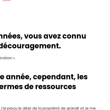
nnées, vous avez connu
 découragement.
ration ».
e année, cependant, les
termes de ressources
 j’ai perçu le désir de la propriété de grandir et je me