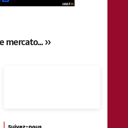
r le mercato… »
Suivez-nous