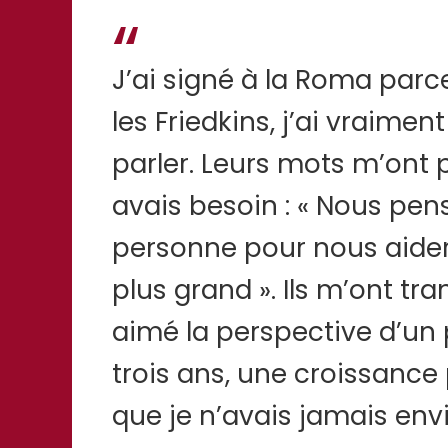
J’ai signé à la Roma parc
les Friedkins, j’ai vraime
parler. Leurs mots m’ont
avais besoin : « Nous pe
personne pour nous aider
plus grand ». Ils m’ont tr
aimé la perspective d’un p
trois ans, une croissance
que je n’avais jamais en