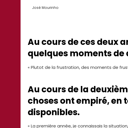
José Mourinho
Au cours de ces deux a
quelques moments de
« Plutot de la frustration, des moments de frust
Au cours de la deuxièm
choses ont empiré, en 
disponibles.
« La première année, je connaissais la situation,