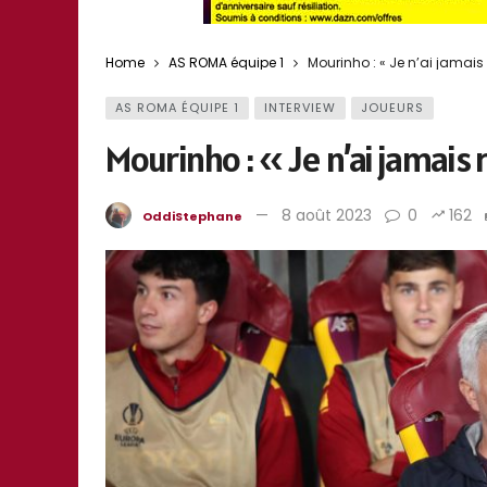
Home
AS ROMA équipe 1
Mourinho : « Je n’ai jamais
AS ROMA ÉQUIPE 1
INTERVIEW
JOUEURS
Mourinho : « Je n’ai jamais
8 août 2023
0
162
OddiStephane