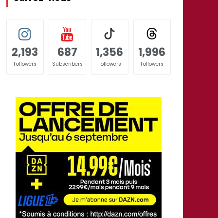
2,193
687
1,356
1,996
Followers
Subscribers
Followers
Followers