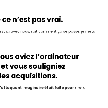
ce n’est pas vrai.
 est ici avec nous, sait comment ça se passe, je mets
.
vous aviez l’ordinateur
 et vous souligniez
 des acquisitions.
’attaquant imaginaire était faite pour rire
».