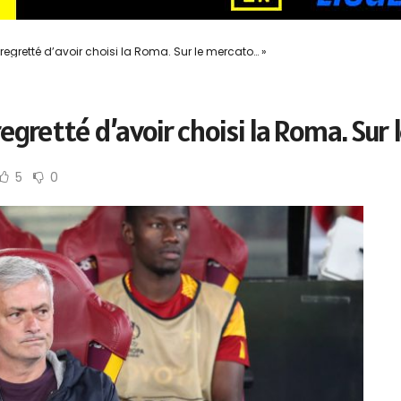
 regretté d’avoir choisi la Roma. Sur le mercato… »
 regretté d’avoir choisi la Roma. Su
5
0