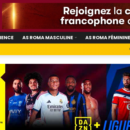
IENCE
AS ROMA MASCULINE
AS ROMA FÉMININ