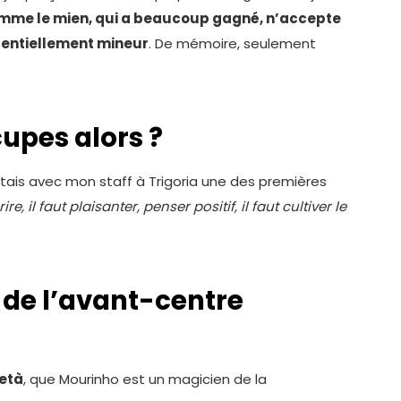
omme le mien, qui a beaucoup gagné, n’accepte
tentiellement mineur
. De mémoire, seulement
upes alors ?
ntais avec mon staff à Trigoria une des premières
 rire, il faut plaisanter, penser positif, il faut cultiver le
e de l’avant-centre
età
, que Mourinho est un magicien de la