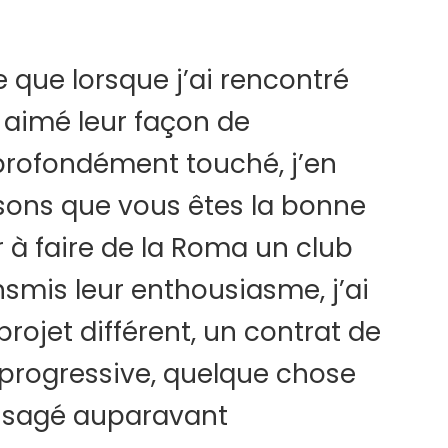
e que lorsque j’ai rencontré
nt aimé leur façon de
 profondément touché, j’en
nsons que vous êtes la bonne
 à faire de la Roma un club
ansmis leur enthousiasme, j’ai
rojet différent, un contrat de
 progressive, quelque chose
visagé auparavant