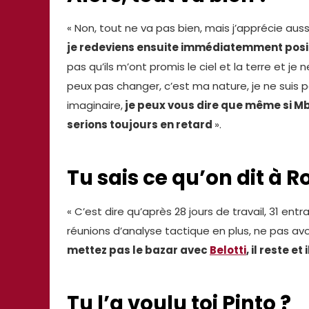
« Non, tout ne va pas bien, mais j’apprécie aussi 
je redeviens ensuite immédiatemment posit
pas qu’ils m’ont promis le ciel et la terre et je 
peux pas changer, c’est ma nature, je ne suis 
imaginaire,
je peux vous dire que même si Mb
serions toujours en retard
».
Tu sais ce qu’on dit à R
« C’est dire qu’après 28 jours de travail, 31 e
réunions d’analyse tactique en plus, ne pas av
mettez pas le bazar avec
Belotti
, il reste 
Tu l’a voulu toi Pinto ?