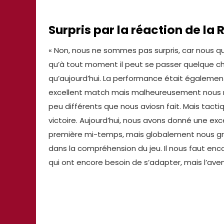
Surpris par la réaction de la
« Non, nous ne sommes pas surpris, car nous qu
qu’à tout moment il peut se passer quelque ch
qu’aujourd’hui. La performance était également
excellent match mais malheureusement nous n
peu différents que nous aviosn fait. Mais tacti
victoire. Aujourd’hui, nous avons donné une ex
première mi-temps, mais globalement nous g
dans la compréhension du jeu. Il nous faut enco
qui ont encore besoin de s’adapter, mais l’aveni