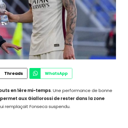
Threads
WhatsApp
 buts en 1ère mi-temps
. Une performance de bonne
permet aux Giallorossi de rester dans la zone
ui remplaçait Fonseca suspendu.