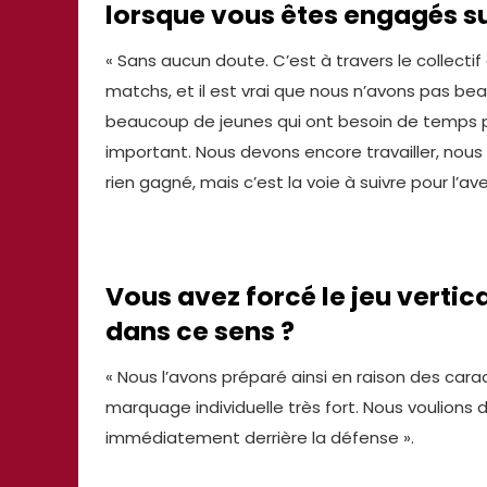
lorsque vous êtes engagés su
« Sans aucun doute. C’est à travers le collect
matchs, et il est vrai que nous n’avons pas b
beaucoup de jeunes qui ont besoin de temps pou
important. Nous devons encore travailler, nou
rien gagné, mais c’est la voie à suivre pour l’av
Vous avez forcé le jeu vertic
dans ce sens ?
« Nous l’avons préparé ainsi en raison des carac
marquage individuelle très fort. Nous voulions
immédiatement derrière la défense ».