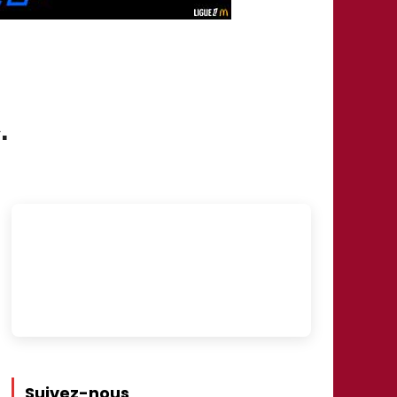
.
Suivez-nous