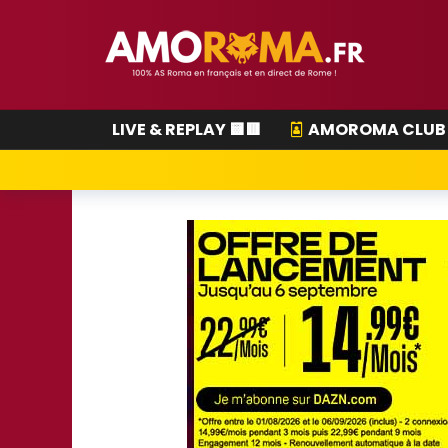
LIVE & REPLAY 🟨🟥
AMOROMA CLUB