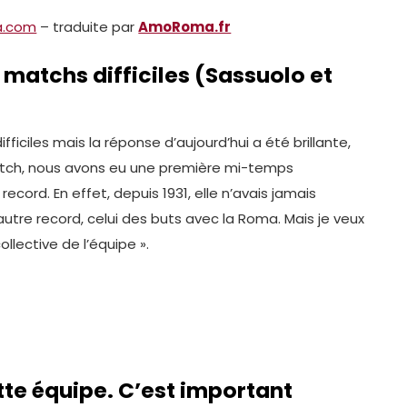
a.com
– traduite par
AmoRoma.fr
 matchs difficiles (Sassuolo et
fficiles mais la réponse d’aujourd’hui a été brillante,
match, nous avons eu une première mi-temps
ecord. En effet, depuis 1931, elle n’avais jamais
autre record, celui des buts avec la Roma. Mais je veux
llective de l’équipe ».
ette équipe. C’est important