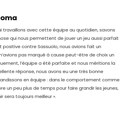
 Roma
i travaillons avec cette équipe au quotidien, savons
ose qui nous permettent de jouer un jeu aussi parfait
 positive contre Sassuolo, nous avions fait un
’avions pas marqué à cause peut-être de choix un
quement, l’équipe a été parfaite et nous méritions la
cellente réponse, nous avons eu une très bonne
randissons en équipe : dans le comportement comme
re un peu plus de temps pour faire grandir les jeunes,
r sera toujours meilleur ».