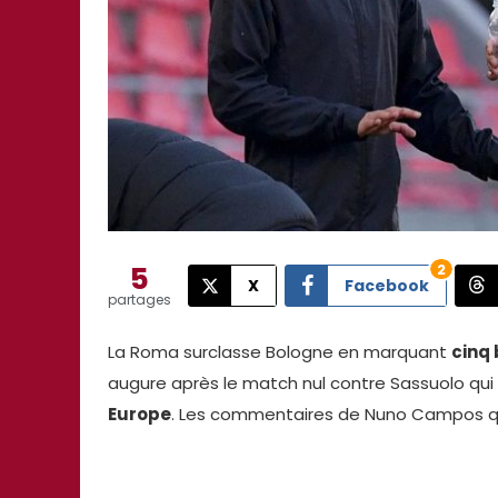
5
2
X
Facebook
partages
La Roma surclasse Bologne en marquant
cinq
augure après le match nul contre Sassuolo qui
Europe
. Les commentaires de Nuno Campos q