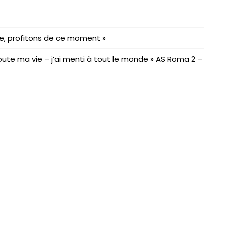
ue, profitons de ce moment »
ute ma vie – j’ai menti à tout le monde » AS Roma 2 –