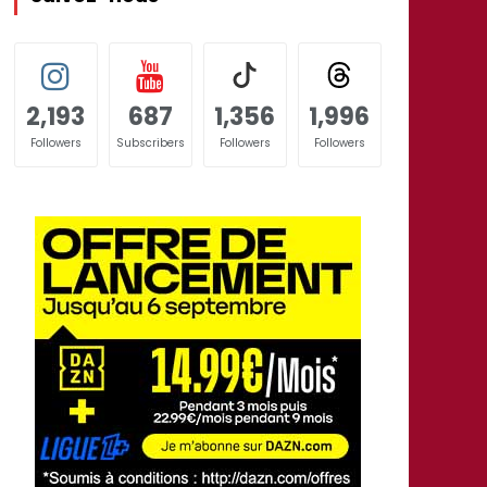
2,193
687
1,356
1,996
Followers
Subscribers
Followers
Followers