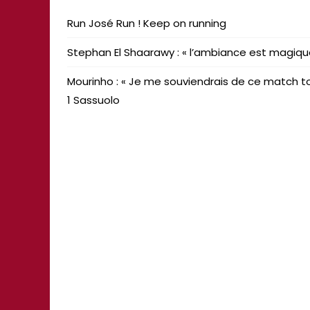
Run José Run ! Keep on running
Stephan El Shaarawy : « l’ambiance est magiq
Mourinho : « Je me souviendrais de ce match to
1 Sassuolo