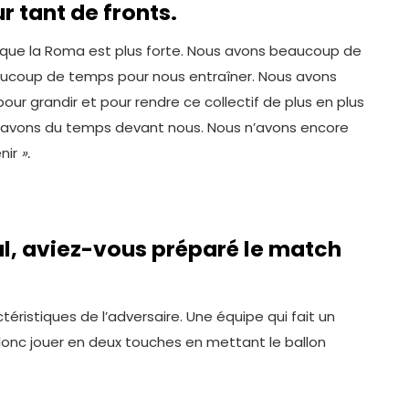
r tant de fronts.
if que la Roma est plus forte. Nous avons beaucoup de
eaucoup de temps pour nous entraîner. Nous avons
r grandir et pour rendre ce collectif de plus en plus
s avons du temps devant nous. Nous n’avons encore
enir
».
al, aviez-vous préparé le match
téristiques de l’adversaire. Une équipe qui fait un
 donc jouer en deux touches en mettant le ballon