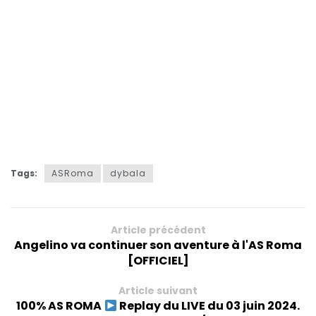
Tags:
ASRoma
dybala
Article précédent
Angelino va continuer son aventure à l'AS Roma
[OFFICIEL]
Article suivant
100% AS ROMA
Replay du LIVE du 03 juin 2024.