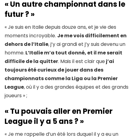
« Un autre championnat dans le
futur ? »
« Je suis en Italie depuis douze ans, et je vie des
moments incroyable.
Je me vois difficilement en
dehors de l’Italie
, j’y ai grandi et j’y suis devenu un
homme.
L’Italie m’a tout donné, et il me serait
difficile de la quitter
. Mais il est clair que
j’ai
toujours été curieux de jouer dans des
championnats comme la Liga ou la Premier
League
, où il y a des grandes équipes et des grands
joueurs » ;
« Tu pouvais aller en Premier
League il y a 5 ans ? »
« Je me rappelle d’un été lors duquel il y a eu un