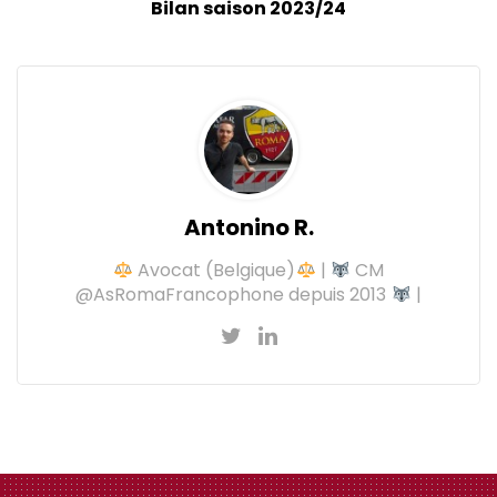
Bilan saison 2023/24
Antonino R.
Avocat (Belgique)
|
CM
@AsRomaFrancophone depuis 2013
|