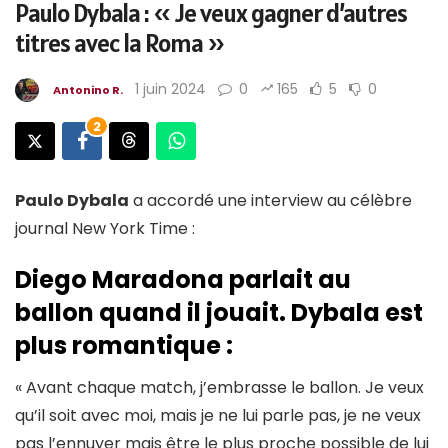
Paulo Dybala : « Je veux gagner d’autres
titres avec la Roma »
1 juin 2024
0
165
5
0
Antonino R.
2
Paulo Dybala
a accordé une interview au célèbre
journal New York Time :
Diego Maradona parlait au
ballon quand il jouait. Dybala est
plus romantique :
« Avant chaque match, j’embrasse le ballon. Je veux
qu’il soit avec moi, mais je ne lui parle pas, je ne veux
pas l’ennuyer mais être le plus proche possible de lui