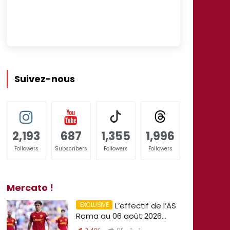
Suivez-nous
2,193
687
1,355
1,996
Followers
Subscribers
Followers
Followers
Mercato !
L’effectif de l’AS
Roma au 06 août 2026…