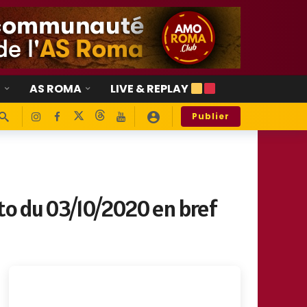
E
AS ROMA
LIVE & REPLAY
Publier
cato du 03/10/2020 en bref