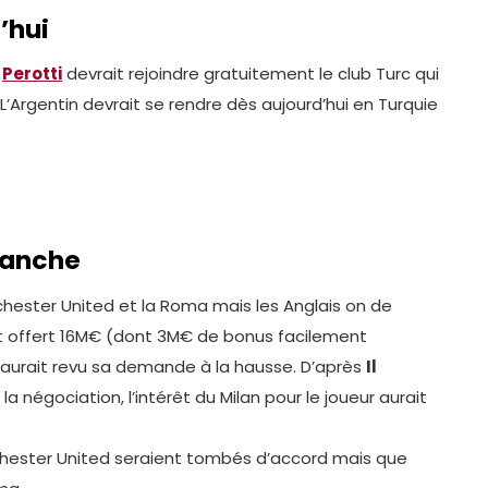
’hui
,
Perotti
devrait rejoindre gratuitement le club Turc qui
. L’Argentin devrait se rendre dès aujourd’hui en Turquie
lanche
chester United et la Roma mais les Anglais on de
t offert 16M€ (dont 3M€ de bonus facilement
 aurait revu sa demande à la hausse. D’après
Il
la négociation, l’intérêt du Milan pour le joueur aurait
chester United seraient tombés d’accord mais que