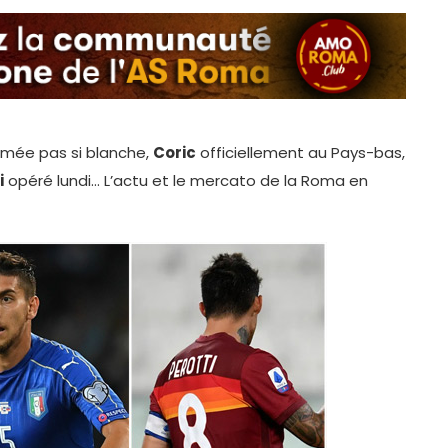
mée pas si blanche,
Coric
officiellement au Pays-bas,
i
opéré lundi… L’actu et le mercato de la Roma en