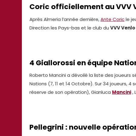
Coric officiellement au
VVV 
Après Almeria l’année dernière,
Ante Coric
le j
Direction les Pays-bas et le club du
VVV Venlo
4 Giallorossi en équipe Natio
Roberto Mancini a dévoilé la liste des joueurs
Nations (7, 11 et 14 Octobre). Sur 34 joueurs, 4
réserve de son opération), Gianluca
Mancini
,
Pellegrini : nouvelle opératio