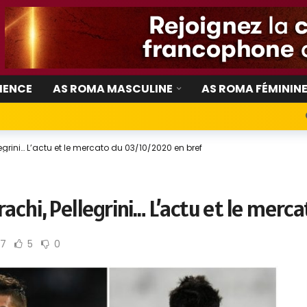
IENCE
AS ROMA MASCULINE
AS ROMA FÉMININ
llegrini… L’actu et le mercato du 03/10/2020 en bref
trachi, Pellegrini… L’actu et le mer
57
5
0