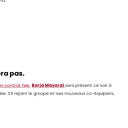
ma.
ra pas.
on contrat hier
,
Borja Mayoral
sera présent ce soir à
. S’il rejoint le groupe et ses nouveaux co-équipiers,