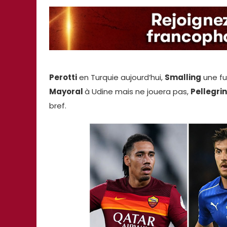
Perotti
en Turquie aujourd’hui,
Smalling
une fu
Mayoral
à Udine mais ne jouera pas,
Pellegrin
bref.