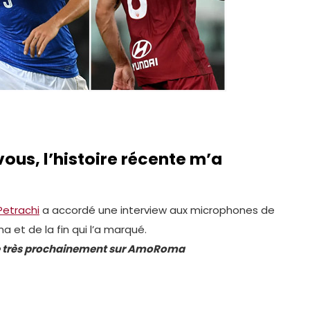
vous, l’histoire récente m’a
Petrachi
a accordé une interview aux microphones de
 et de la fin qui l’a marqué.
ible très prochainement sur AmoRoma