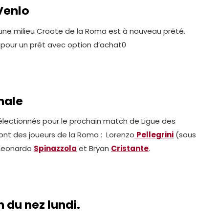
Venlo
eune milieu Croate de la Roma est à nouveau prêté.
pour un prêt avec option d’achat0
nale
 sélectionnés pour le prochain match de Ligue des
 sont des joueurs de la Roma : Lorenzo
Pellegrini
(sous
 Leonardo
Spinazzola
et Bryan
Cristante
.
n du nez lundi.