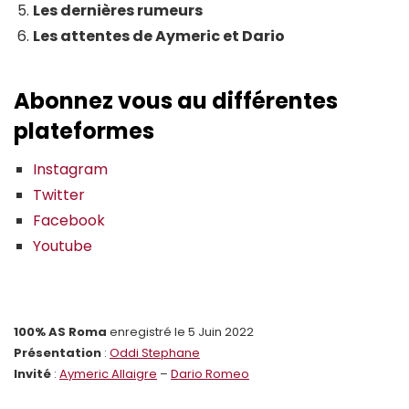
Les dernières rumeurs
Les attentes de Aymeric et Dario
Abonnez vous au différentes
plateformes
Instagram
Twitter
Facebook
Youtube
100% AS Roma
enregistré le 5 Juin 2022
Présentation
:
Oddi Stephane
Invité
:
Aymeric Allaigre
–
Dario Romeo