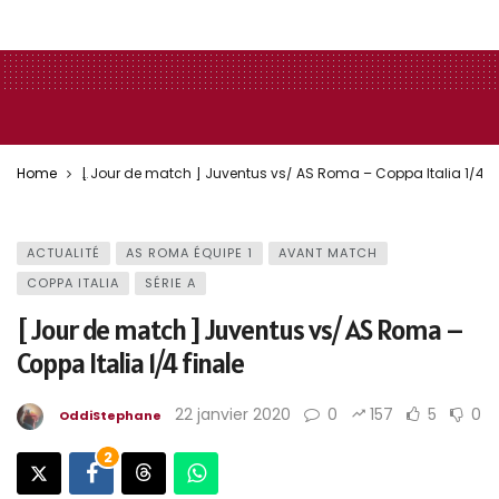
Home
[ Jour de match ] Juventus vs/ AS Roma – Coppa Italia 1/4 fi
ACTUALITÉ
AS ROMA ÉQUIPE 1
AVANT MATCH
COPPA ITALIA
SÉRIE A
[ Jour de match ] Juventus vs/ AS Roma –
Coppa Italia 1/4 finale
22 janvier 2020
0
157
5
0
OddiStephane
2