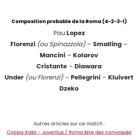
Composition probable de la Roma (4-2-3-1)
Pau
Lopez
Florenzi
(ou Spinazzola)
–
Smalling
–
Mancini
–
Kolarov
Cristante
–
Diawara
Under
(ou Florenzi)
–
Pellegrini
–
Kluivert
Dzeko
Autres articles sur ce match :
Coppa Italia – Juventus / Roma liste des convoqués