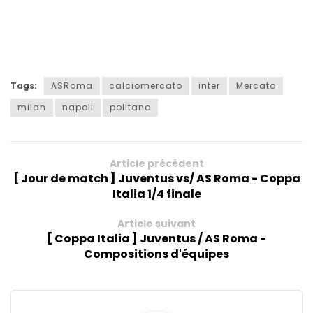
Tags:
ASRoma
calciomercato
inter
Mercato
milan
napoli
politano
Article précédent
[ Jour de match ] Juventus vs/ AS Roma - Coppa
Italia 1/4 finale
Article suivant
[ Coppa Italia ] Juventus / AS Roma -
Compositions d'équipes