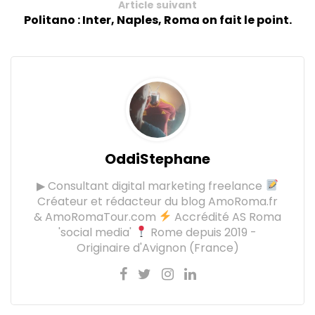
Article suivant
Politano : Inter, Naples, Roma on fait le point.
OddiStephane
▶ Consultant digital marketing freelance
Créateur et rédacteur du blog AmoRoma.fr
& AmoRomaTour.com
Accrédité AS Roma
'social media'
Rome depuis 2019 -
Originaire d'Avignon (France)