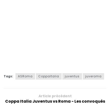
Tags:
ASRoma
CoppaItalia
juventus
juveroma
Article précédent
Coppa Italia Juventus vs Roma - Les convoqués