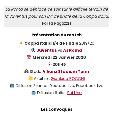
La Roma se déplace ce soir sur le difficile terrain de
la Juventus pour son 1/4 de finale de la Coppa Italia.
Forza Ragazzi !
Présentation du match
Coppa Italia 1/4 de finale
2019/20
Juventus
vs
As Roma
Mercredi 22 Janvier 2020
⏲
20h45
🏟 Stade
Allianz Stadium Turin
Arbitre :
Gianluca ROCCHI
Diffusion France : Youtube live, Facebook live
Diffusion Italie :
Rai Uno
Les convoqués