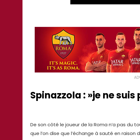
AD
Spinazzola : »je ne suis
De son côté le joueur de la Roma n’a pas du tou
que l’on dise que l’échange à sauté en raison 