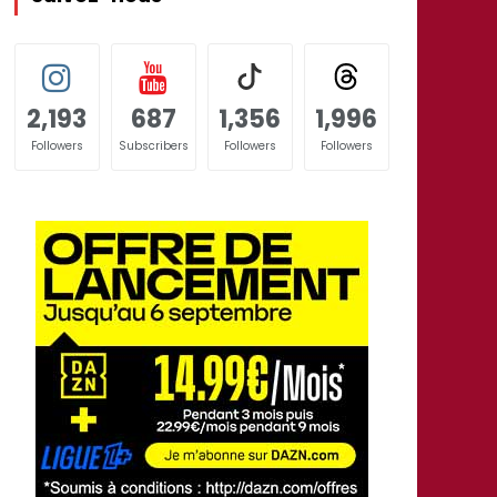
2,193
687
1,356
1,996
Followers
Subscribers
Followers
Followers