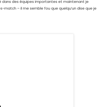
 joué dans des équipes importantes et maintenant je
ès-match – il me semble fou que quelqu’un dise que je