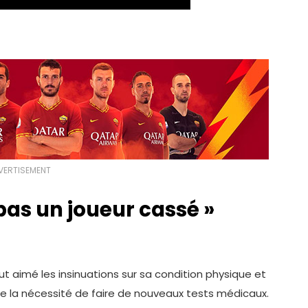
VERTISEMENT
 pas un joueur cassé »
t aimé les insinuations sur sa condition physique et
de la nécessité de faire de nouveaux tests médicaux.