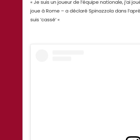
« Je suis un joueur de l’équipe nationale, j’ai
joue à Rome – a déclaré Spinazzola dans l’apr
suis ‘cassé’ «