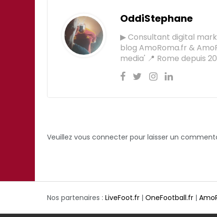
OddiStephane
▶ Consultant digital mar
blog AmoRoma.fr & AmoR
media' 📍 Rome depuis 201
Veuillez vous connecter pour laisser un commenta
Nos partenaires :
LiveFoot.fr
|
OneFootball.fr
|
Amo