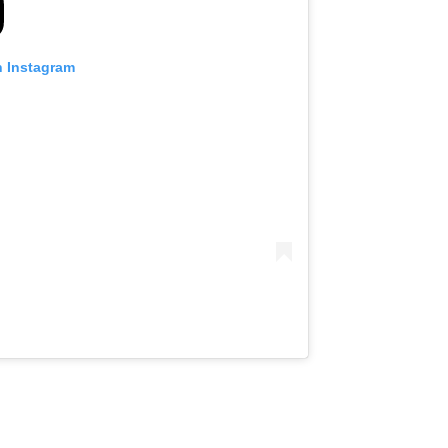
n Instagram