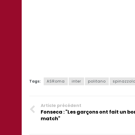
Tags:
ASRoma
inter
politano
spinazzol
Article précédent
Fonseca : "Les garçons ont fait un bo
match"