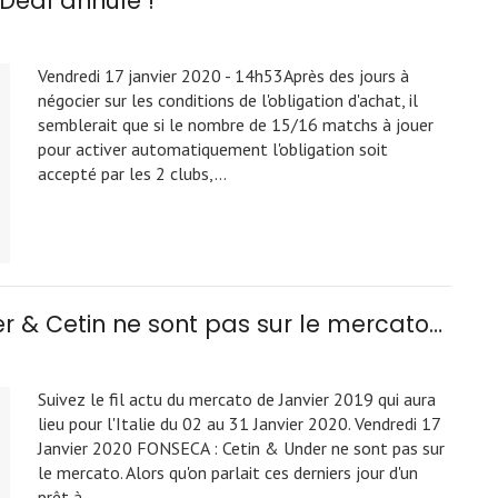
 Deal annulé !
Vendredi 17 janvier 2020 - 14h53Après des jours à
négocier sur les conditions de l'obligation d'achat, il
semblerait que si le nombre de 15/16 matchs à jouer
pour activer automatiquement l'obligation soit
accepté par les 2 clubs,…
r & Cetin ne sont pas sur le mercato…
Suivez le fil actu du mercato de Janvier 2019 qui aura
lieu pour l'Italie du 02 au 31 Janvier 2020. Vendredi 17
Janvier 2020 FONSECA : Cetin & Under ne sont pas sur
le mercato. Alors qu'on parlait ces derniers jour d'un
prêt à…