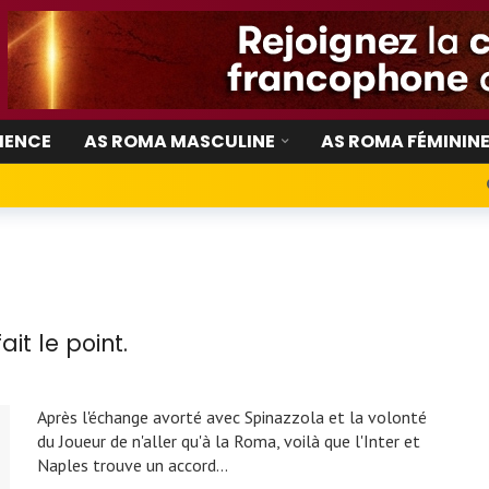
IENCE
AS ROMA MASCULINE
AS ROMA FÉMININ
it le point.
Après l'échange avorté avec Spinazzola et la volonté
du Joueur de n'aller qu'à la Roma, voilà que l'Inter et
Naples trouve un accord...