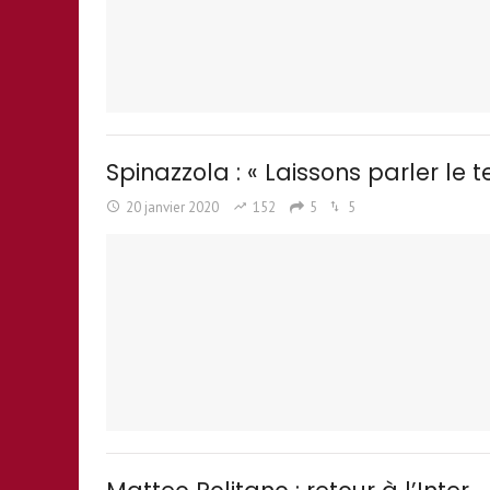
Spinazzola : « Laissons parler le te
20 janvier 2020
152
5
5