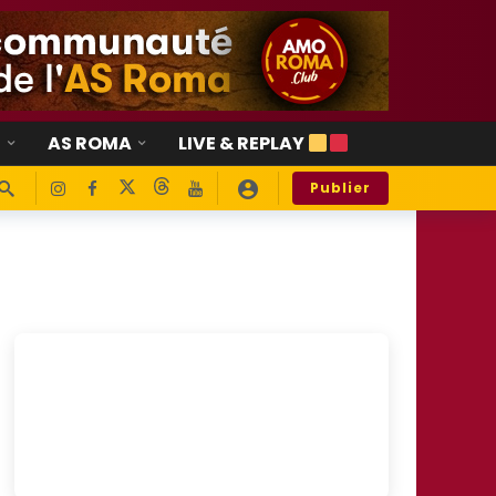
E
AS ROMA
LIVE & REPLAY
Publier