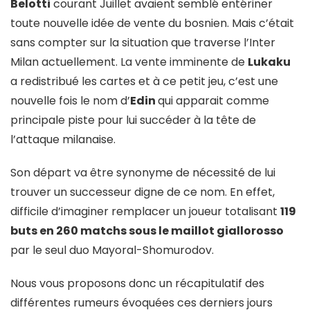
Belotti
courant Juillet avaient semblé entériner
toute nouvelle idée de vente du bosnien. Mais c’était
sans compter sur la situation que traverse l’Inter
Milan actuellement. La vente imminente de
Lukaku
a redistribué les cartes et à ce petit jeu, c’est une
nouvelle fois le nom d’
Edin
qui apparait comme
principale piste pour lui succéder à la tête de
l’attaque milanaise.
Son départ va être synonyme de nécessité de lui
trouver un successeur digne de ce nom. En effet,
difficile d’imaginer remplacer un joueur totalisant
119
buts en 260 matchs sous le maillot giallorosso
par le seul duo Mayoral-Shomurodov.
Nous vous proposons donc un récapitulatif des
différentes rumeurs évoquées ces derniers jours