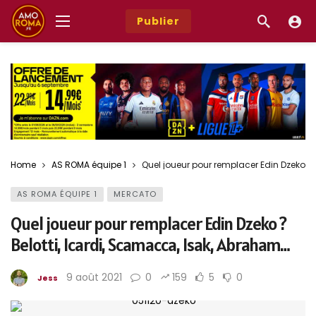
Publier
Home
AS ROMA équipe 1
Quel joueur pour remplacer Edin Dzeko ? 
AS ROMA ÉQUIPE 1
MERCATO
Quel joueur pour remplacer Edin Dzeko ?
Belotti, Icardi, Scamacca, Isak, Abraham…
9 août 2021
0
159
5
0
Jess