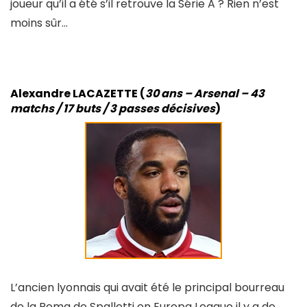
joueur qu’il a été s’il retrouve la Série A ? Rien n’est
moins sûr…
Alexandre LACAZETTE (
30 ans – Arsenal – 43
matchs / 17 buts / 3 passes décisives
)
L’ancien lyonnais qui avait été le principal bourreau
de la Roma de Spalletti en Europa League il y a de