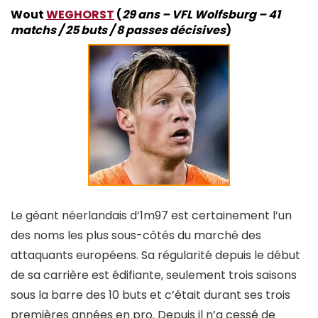
Wout
WEGHORST
(
29 ans – VFL Wolfsburg – 41
matchs / 25 buts / 8 passes décisives
)
Le géant néerlandais d’1m97 est certainement l’un
des noms les plus sous-côtés du marché des
attaquants européens. Sa régularité depuis le début
de sa carrière est édifiante, seulement trois saisons
sous la barre des 10 buts et c’était durant ses trois
premières années en pro. Depuis il n’a cessé de