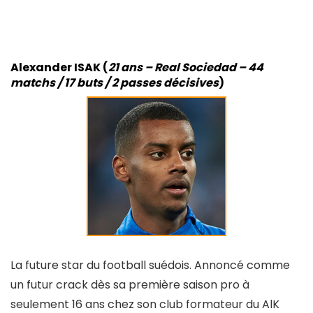
Alexander ISAK (
21 ans – Real Sociedad – 44
matchs / 17 buts / 2 passes décisives
)
La future star du football suédois. Annoncé comme
un futur crack dès sa première saison pro à
seulement 16 ans chez son club formateur du AlK