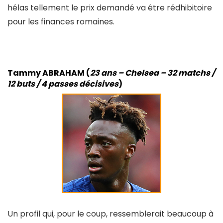
hélas tellement le prix demandé va être rédhibitoire
pour les finances romaines.
Tammy ABRAHAM (
23 ans – Chelsea – 32 matchs /
12 buts / 4 passes décisives
)
Un profil qui, pour le coup, ressemblerait beaucoup à