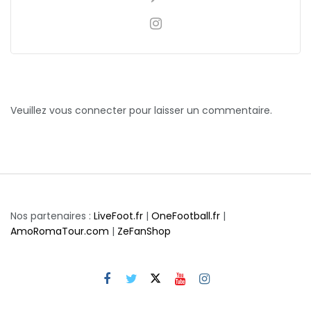
Veuillez vous connecter pour laisser un commentaire.
Nos partenaires :
LiveFoot.fr
|
OneFootball.fr
|
AmoRomaTour.com
|
ZeFanShop