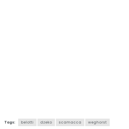
Tags:
belotti
dzeko
scamacca
weghorst