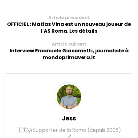
Article précédent
OFFICIEL : Matias Vina est un nouveau joueur de
l'AS Roma. Les détails
Article suivant
Interview Emanuele Giacometti, journaliste à
mondoprimavera.it
Jess
🇮🇹🐺 Supporter de la Roma (depuis 2005)
🖊