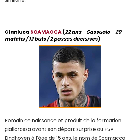
Gianluca
SCAMACCA
(
22 ans – Sassuolo – 29
matchs / 12 buts / 2 passes décisive
s)
Romain de naissance et produit de la formation
giallorossa avant son départ surprise au PSV
Eindhoven à l’âge de 15 ans, le nom de Scamacca