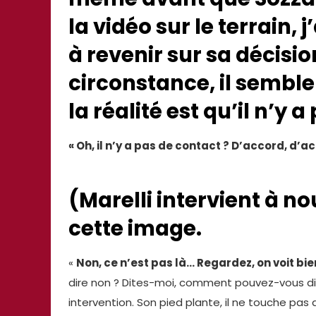
la vidéo sur le terrain, j
à revenir sur sa décisi
circonstance, il semble 
la réalité est qu’il n’y 
« Oh, il n’y a pas de contact ? D’accord, d’
(Marelli intervient à n
cette image.
«
Non, ce n’est pas là… Regardez, on voit bi
dire non ? Dites-moi, comment pouvez-vous dire 
intervention. Son pied plante, il ne touche pas