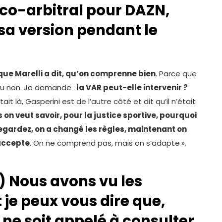
o-arbitral pour DAZN,
 sa version pendant le
e que Marelli a dit, qu’on comprenne bien
. Parce que
 ou non. Je demande :
la VAR peut-elle intervenir ?
tait là, Gasperini est de l’autre côté et dit qu’il n’était
 on veut savoir, pour la justice sportive, pourquoi
egardez, on a changé les règles, maintenant on
’accepte
. On ne comprend pas, mais on s’adapte
».
r) Nous avons vu les
 je peux vous dire que,
e soit appelé à consulter