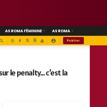
AS ROMA FÉMININE
AS ROMA
Publier
ur le penalty… c’est la