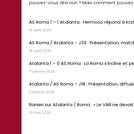
pouvez-vous dire non ? Mais comment pouvez-vou
AS Roma 1 – 1 Atalanta : Hermoso répond à Krst
19 avril 2026
AS Roma / Atalanta – J33 : Présentation, matc
18 avril 2026
Atalanta 1 – 0 AS Roma : La Roma s’incline et 
4 janvier 2026
Atalanta / AS Roma – J18 : Présentation, dif
3 janvier 2026
Ranieri sur Atalanta / Roma : « Le VAR ne devait p
13 mai 2025