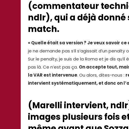
(commentateur technic
ndlr), qui a déjà donné
match.
« Quelle était sa version ? Je veux savoir c
je ne demande pas s’il s’agissait d’un penalty
Sur le penalty, je suis de la Roma et je dis qu’il é
pas là. Ce n’est pas ça.
On accepte tout, mais
la VAR est intervenue
. Ou alors, dites-nous :
r
intervient systématiquement, et donc on l
(Marelli intervient, ndl
images plusieurs fois et
même avant que Sozza n