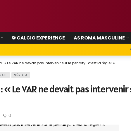
⚽ CALCIO EXPERIENCE
AS ROMA MASCULINE
 « Le VAR ne devait pas intervenir sur le penalty… c’est la règle ! ».
BALL
SÉRIE A
: « Le VAR ne devait pas intervenir s
0