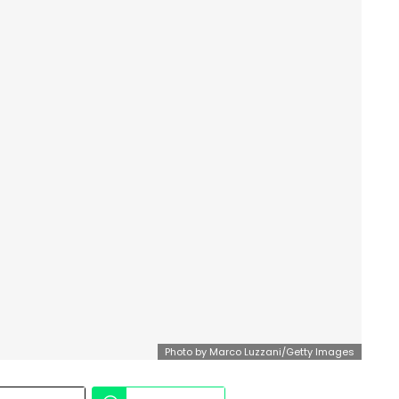
Photo by Marco Luzzani/Getty Images