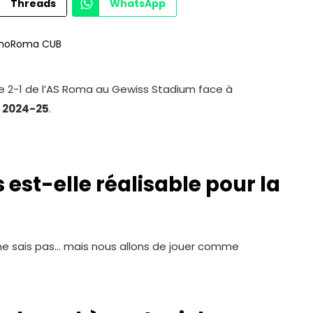
Threads
WhatsApp
ite 2-1 de l’AS Roma au Gewiss Stadium face à
A 2024-25
.
est-elle réalisable pour la
e ne sais pas… mais nous allons de jouer comme