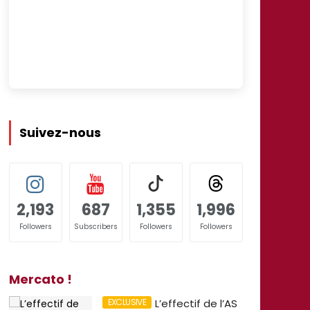
Suivez-nous
2,193
687
1,355
1,996
Followers
Subscribers
Followers
Followers
Mercato !
L’effectif de l’AS