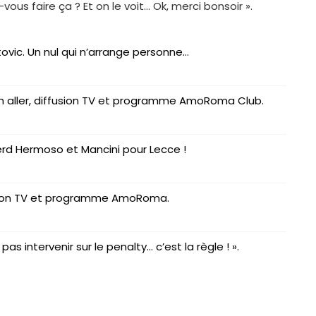
s faire ça ? Et on le voit… Ok, merci bonsoir ».
ovic. Un nul qui n’arrange personne…
h aller, diffusion TV et programme AmoRoma Club.
perd Hermoso et Mancini pour Lecce !
fusion TV et programme AmoRoma.
as intervenir sur le penalty… c’est la règle ! ».