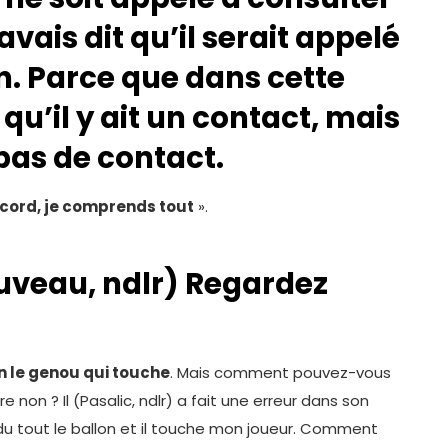
’avais dit qu’il serait appelé
on. Parce que dans cette
qu’il y ait un contact, mais
a pas de contact.
accord, je comprends tout
».
ouveau, ndlr) Regardez
en le genou qui touche
. Mais comment pouvez-vous
non ? Il (Pasalic, ndlr) a fait une erreur dans son
 du tout le ballon et il touche mon joueur. Comment