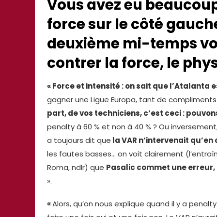
Vous avez eu beaucoup 
force sur le côté gauc
deuxième mi-temps vou
contrer la force, le phy
« Force et intensité : on sait que l’Atalanta 
gagner une Ligue Europa, tant de compliments 
part, de vos techniciens, c’est ceci : pouvo
penalty à 60 % et non à 40 % ? Ou inversement, 
a toujours dit que
la VAR n’intervenait qu’en
les fautes basses… on voit clairement (l’entr
Roma, ndlr) que
Pasalic commet une erreur, 
».
«
Alors, qu’on nous explique quand il y a penalt