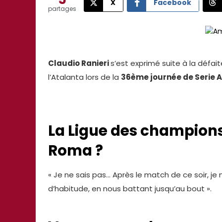
X
Facebook
partages
Claudio Ranieri
s’est exprimé suite à la défa
l’Atalanta lors de la
36ème journée de Serie 
La Ligue des champions 
Roma ?
« Je ne sais pas… Après le match de ce soir, j
d’habitude, en nous battant jusqu’au bout ».