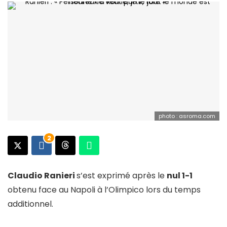
photo : asroma.com
2
Claudio Ranieri
s’est exprimé après le
nul 1-1
obtenu face au Napoli à l’Olimpico lors du temps
additionnel.