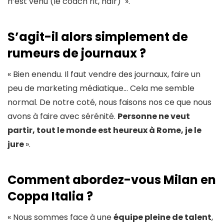
n’est venu (le coach rit, ndlr) ».
S’agit-il alors simplement de
rumeurs de journaux ?
« Bien enendu. Il faut vendre des journaux, faire un
peu de marketing médiatique… Cela me semble
normal. De notre coté, nous faisons nos ce que nous
avons à faire avec sérénité.
Personne ne veut
partir, tout le monde est heureux à Rome, je le
jure
».
Comment abordez-vous Milan en
Coppa Italia ?
« Nous sommes face à une
équipe pleine de talent
,