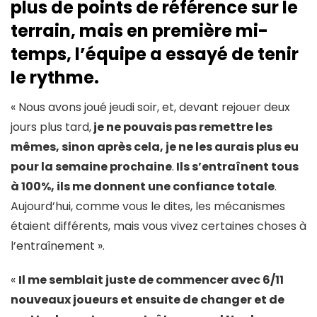
plus de points de référence sur le
terrain, mais en première mi-
temps, l’équipe a essayé de tenir
le rythme.
« Nous avons joué jeudi soir, et, devant rejouer deux
jours plus tard,
je ne pouvais pas remettre les
mêmes, sinon après cela, je ne les aurais plus eu
pour la semaine prochaine
.
Ils s’entraînent tous
à 100%, ils me donnent une confiance totale
.
Aujourd’hui, comme vous le dites, les mécanismes
étaient différents, mais vous vivez certaines choses à
l’entraînement ».
«
Il me semblait juste de commencer avec 6/11
nouveaux joueurs et ensuite de changer et de