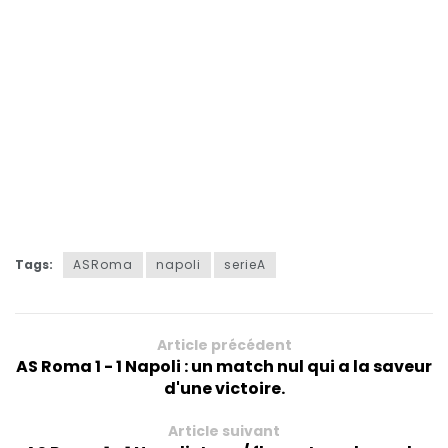
Tags:
ASRoma
napoli
serieA
Article précédent
AS Roma 1 - 1 Napoli : un match nul qui a la saveur
d'une victoire.
Article suivant