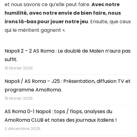
et nous savons ce qu’elle peut faire.
Avec notre
humilité, avec notre envie de bien faire, nous
irons là-bas pour jouer notre jeu
. Ensuite, que ceux
qui le méritent gagnent ».
Napoli 2 – 2 AS Roma : Le doublé de Malen n’aura pas
suffit.
16 février 2026
Napoli / AS Roma – J25 : Présentation, diffusion TV et
programme AmoRoma.
15 février 2026
AS Roma 0-1 Napoli : tops / flops, analyses du
AmoRoma CLUB et notes des journaux italiens !
2 décembre 2025