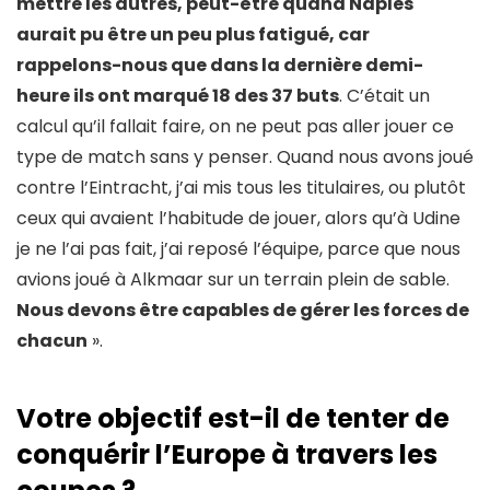
mettre les autres, peut-être quand Naples
aurait pu être un peu plus fatigué, car
rappelons-nous que dans la dernière demi-
heure ils ont marqué 18 des 37 buts
. C’était un
calcul qu’il fallait faire, on ne peut pas aller jouer ce
type de match sans y penser. Quand nous avons joué
contre l’Eintracht, j’ai mis tous les titulaires, ou plutôt
ceux qui avaient l’habitude de jouer, alors qu’à Udine
je ne l’ai pas fait, j’ai reposé l’équipe, parce que nous
avions joué à Alkmaar sur un terrain plein de sable.
Nous devons être capables de gérer les forces de
chacun
».
Votre objectif est-il de tenter de
conquérir l’Europe à travers les