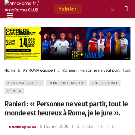
Publier
Home
AS ROMA équipe 1
Ranieri : « Personne ne veut partir, tout 
AS ROMA ÉQUIPE 1
DEBRIEFING MATCH
ONEFOOTBALL
SÉRIE A
Ranieri : « Personne ne veut partir, tout le
monde est heureux à Rome, je le jure ».
3 février 2025
0
164
5
0
OddiStephane