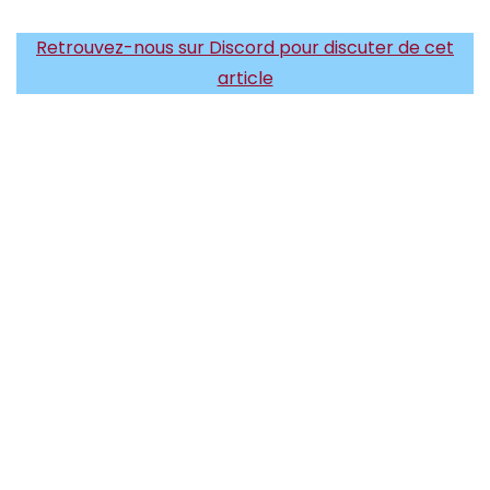
Retrouvez-nous sur Discord pour discuter de cet
article