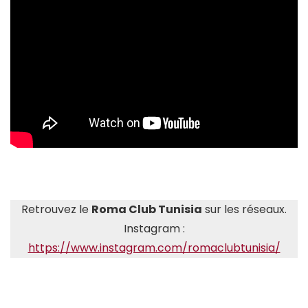
Retrouvez le
Roma Club Tunisia
sur les réseaux.
Instagram :
https://www.instagram.com/romaclubtunisia/