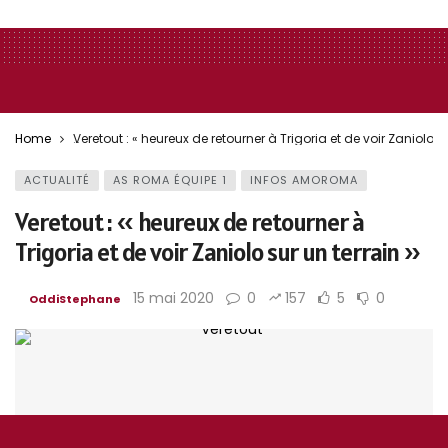
Home
Veretout : « heureux de retourner à Trigoria et de voir Zaniolo su
ACTUALITÉ
AS ROMA ÉQUIPE 1
INFOS AMOROMA
Veretout : « heureux de retourner à
Trigoria et de voir Zaniolo sur un terrain »
15 mai 2020
0
157
5
0
OddiStephane