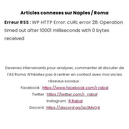
Articles connexes sur Naples / Roma
Erreur RSS :
WP HTTP Error: cURL error 28: Operation
timed out after 10001 milliseconds with 0 bytes
received
Devenez intervenants pour analyser, commenter et discuter de
l’AS Roma. N’hésitez pas à rentrer en contact avec moi via les
réseaux sociaux :
Facebook :
https://www.facebook.com/r.rabal
Twitter :
https://twitter.com/r_rabal
Instagram :
R.Rabal
Discord :
https://discord.gg/sp3MvQ4