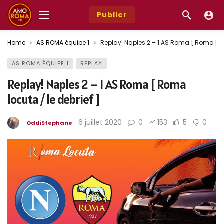
Publier
Home
AS ROMA équipe 1
Replay! Naples 2 – 1 AS Roma [ Roma locu
AS ROMA ÉQUIPE 1
REPLAY
Replay! Naples 2 – 1 AS Roma [ Roma
locuta / le debrief ]
6 juillet 2020
0
153
5
0
OddiStephane