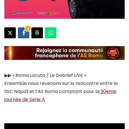
2
▶︎▶︎ « Roma Locuta / Le Debrief LIVE »
Ensemble nous revenons sur la rencontre entre le
SSC Napoli et l’AS Roma comptant pour la
30ème
journée de Serie A