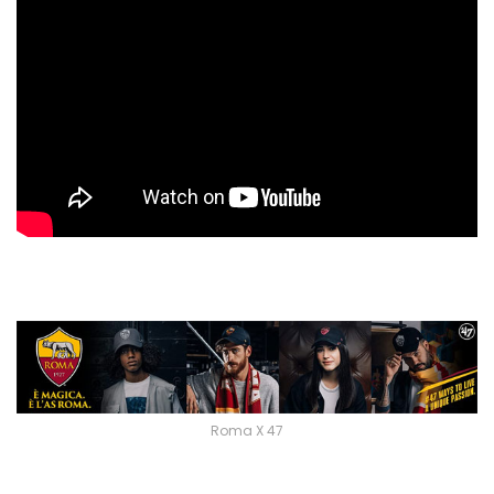
Roma X 47