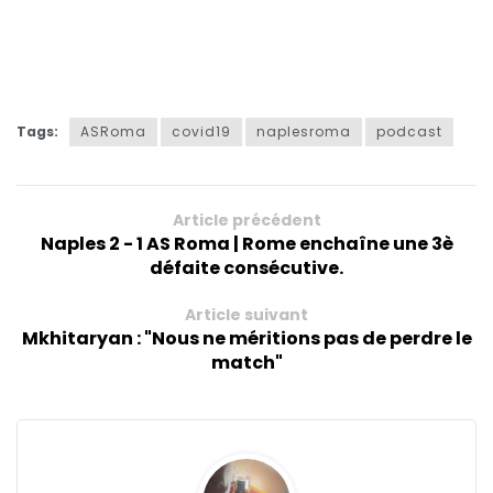
Tags:
ASRoma
covid19
naplesroma
podcast
Article précédent
Naples 2 - 1 AS Roma | Rome enchaîne une 3è
défaite consécutive.
Article suivant
Mkhitaryan : "Nous ne méritions pas de perdre le
match"