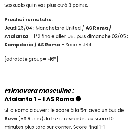
Sassuolo qui n’est plus qu’à 3 points.
Prochains matchs :
Jeudi 26/04 : Manchetsre United /
AS Roma /
Atalanta
– 1/2 finale aller UEL puis dimanche 02/05 :
Sampdoria / AS Roma
– Série A J34
[adrotate group= »16″]
Primavera masculine :
Atalanta 1 – 1
AS Roma
🟠
Si la Roma à ouvert le score à la 54′ avec un but de
Bove
(AS Roma), la Lazio reviendra au score 10
minutes plus tard sur corner. Score final 1-1