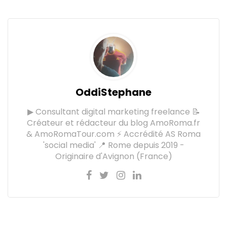
OddiStephane
▶ Consultant digital marketing freelance 📝
Créateur et rédacteur du blog AmoRoma.fr
& AmoRomaTour.com ⚡ Accrédité AS Roma
'social media' 📍 Rome depuis 2019 -
Originaire d'Avignon (France)