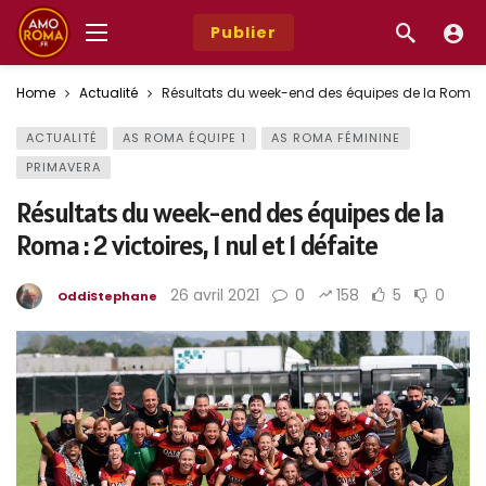
Publier
Home
Actualité
Résultats du week-end des équipes de la Roma : 2 v
ACTUALITÉ
AS ROMA ÉQUIPE 1
AS ROMA FÉMININE
PRIMAVERA
Résultats du week-end des équipes de la
Roma : 2 victoires, 1 nul et 1 défaite
26 avril 2021
0
158
5
0
OddiStephane