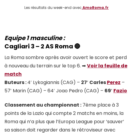
Les résultats du week-end avec
AmoRoma.fr
Equipe 1 masculine :
Cagliari 3 – 2
AS Roma
🔴
La Roma sombre après avoir ouvert le score et perd
à nouveau du terrain sur le top 6. ➡
Voir la feuille de
match
Buteurs :
4′ Lykogiannis (CAG) –
27′ Carles
Perez
–
57′ Marin (CAG) – 64′ Joao Pedro (CAG) –
69′
Fazio
Classement au championnat :
7ème place à 3
points de la Lazio qui compte 2 matchs en moins, la
Roma qui n’a plus que l’Europa League pour ‘sauver’
sa saison doit regarder dans le rétroviseur avec