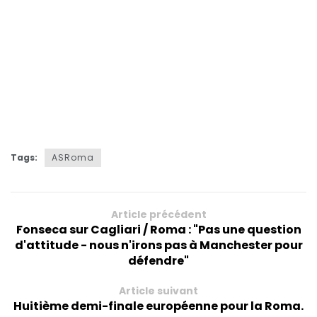
Tags:
ASRoma
Article précédent
Fonseca sur Cagliari / Roma : "Pas une question
d'attitude - nous n'irons pas à Manchester pour
défendre"
Article suivant
Huitième demi-finale européenne pour la Roma.