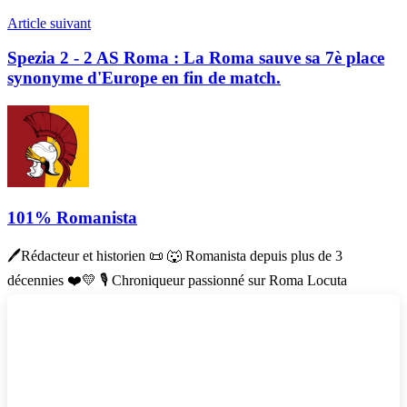
Article suivant
Spezia 2 - 2 AS Roma : La Roma sauve sa 7è place
synonyme d'Europe en fin de match.
101% Romanista
🖊Rédacteur et historien 📜 🐺 Romanista depuis plus de 3
décennies ❤️💛 🎙 Chroniqueur passionné sur Roma Locuta