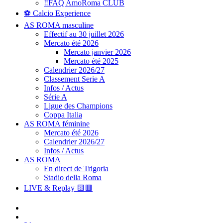
‼️FAQ AmoRoma CLUB
⚽ Calcio Experience
AS ROMA masculine
Effectif au 30 juillet 2026
Mercato été 2026
Mercato janvier 2026
Mercato été 2025
Calendrier 2026/27
Classement Serie A
Infos / Actus
Série A
Ligue des Champions
Coppa Italia
AS ROMA féminine
Mercato été 2026
Calendrier 2026/27
Infos / Actus
AS ROMA
En direct de Trigoria
Stadio della Roma
LIVE & Replay 🟨🟥