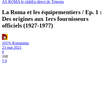
AS ROMA le club
En direct de Trigoria
La Roma et les équipementiers / Ep. 1 :
Des origines aux 1ers fournisseurs
officiels (1927-1977)
101% Romanista
23 mai 2021
0
160
5
0