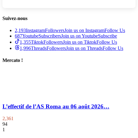
Suivez-nous
2,193
Instagram
Followers
Join us on Instagram
Follow Us
687
Youtube
Subscribers
Join us on Youtube
Subscribe
1,355
Tiktok
Followers
Join us on Tiktok
Follow Us
1,996
Threads
Followers
Join us on Threads
Follow Us
Mercato !
L’effectif de l’AS Roma au 06 août 2026…
2,361
94
1