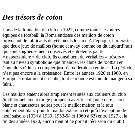
Des trésors de coton
Lors de la fondation du club en 1927, comme toutes les autres
équipes de football, la Roma endosse des maillots de coton
provenant de fabricants de vêtements locaux. A l’époque, il n’existe
que deux jeux de maillots (home et away comme on dit aujourd’hui)
qui sont soigneusement conservés et entretenus par le
« magazziniere » du club. Ils constituent de véritables « trésors »,
tant au niveau symbolique que financier, les clubs de football en
étant alors réduits à compter jusqu’aux derniers centimes. La période
n’est pas encore à la croissance. Entre les années 1920 et 1960, en
Europe et notamment en Italie, tout le monde est loin de manger à sa
faim…
Les maillots étaient alors simplement teintés aux couleurs du club
(traditionnellement rouge pompéien avec le col jaune ocre, short
blanc et chaussettes noires pour le maillot maison et le tout
entièrement blanc pour le maillot extérieur) et qu’à l’exception de
neuf saisons (1934 à 1939, 1953-54 et 1960 à 63) entre 1927 et la
fin des années 1970, aucun maillot ne portait l’écusson du club !