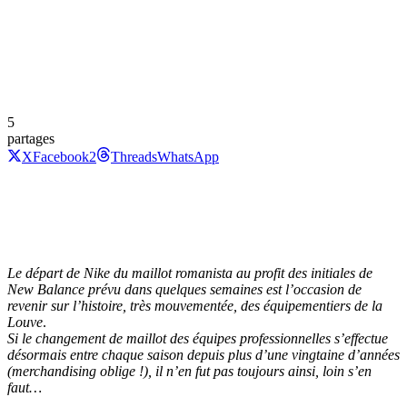
5
partages
X
Facebook
2
Threads
WhatsApp
Le départ de Nike du maillot romanista au profit des initiales de
New Balance prévu dans quelques semaines est l’occasion de
revenir sur l’histoire, très mouvementée, des équipementiers de la
Louve
.
Si le changement de maillot des équipes professionnelles s’effectue
désormais entre chaque saison depuis plus d’une vingtaine d’années
(merchandising oblige !), il n’en fut pas toujours ainsi, loin s’en
faut…