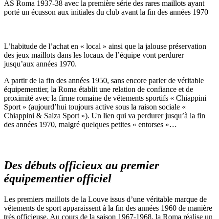
AS Roma 1937-38 avec la première série des rares maillots ayant
porté un écusson aux initiales du club avant la fin des années 1970
L’habitude de l’achat en « local » ainsi que la jalouse préservation
des jeux maillots dans les locaux de l’équipe vont perdurer
jusqu’aux années 1970.
A partir de la fin des années 1950, sans encore parler de véritable
équipementier, la Roma établit une relation de confiance et de
proximité avec la firme romaine de vêtements sportifs « Chiappini
Sport » (aujourd’hui toujours active sous la raison sociale «
Chiappini & Salza Sport »). Un lien qui va perdurer jusqu’à la fin
des années 1970, malgré quelques petites « entorses »…
Des débuts officieux au premier
équipementier officiel
Les premiers maillots de la Louve issus d’une véritable marque de
vêtements de sport apparaissent à la fin des années 1960 de manière
très officieuse. Au cours de la saison 1967-1968, la Roma réalise un