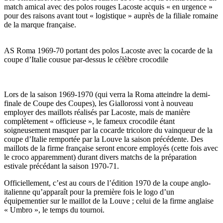
match amical avec des polos rouges Lacoste acquis « en urgence »
pour des raisons avant tout « logistique » auprès de la filiale romaine
de la marque française.
AS Roma 1969-70 portant des polos Lacoste avec la cocarde de la
coupe d’Italie cousue par-dessus le célèbre crocodile
Lors de la saison 1969-1970 (qui verra la Roma atteindre la demi-
finale de Coupe des Coupes), les Giallorossi vont à nouveau
employer des maillots réalisés par Lacoste, mais de manière
complètement « officieuse », le fameux crocodile étant
soigneusement masquer par la cocarde tricolore du vainqueur de la
coupe d’Italie remportée par la Louve la saison précédente. Des
maillots de la firme française seront encore employés (cette fois avec
le croco apparemment) durant divers matchs de la préparation
estivale précédant la saison 1970-71.
Officiellement, c’est au cours de l’édition 1970 de la coupe anglo-
italienne qu’apparaît pour la première fois le logo d’un
équipementier sur le maillot de la Louve ; celui de la firme anglaise
« Umbro », le temps du tournoi.