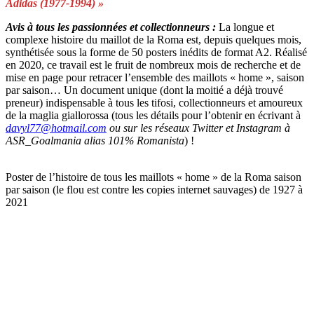
Adidas (1977-1994) »
Avis à tous les passionnées et collectionneurs :
La longue et
complexe histoire du maillot de la Roma est, depuis quelques mois,
synthétisée sous la forme de 50 posters inédits de format A2. Réalisé
en 2020, ce travail est le fruit de nombreux mois de recherche et de
mise en page pour retracer l’ensemble des maillots « home », saison
par saison… Un document unique (dont la moitié a déjà trouvé
preneur) indispensable à tous les tifosi, collectionneurs et amoureux
de la maglia giallorossa (tous les détails pour l’obtenir en écrivant à
davyl77@hotmail.com
ou sur les réseaux Twitter et Instagram à
ASR_Goalmania alias 101% Romanista
) !
Poster de l’histoire de tous les maillots « home » de la Roma saison
par saison (le flou est contre les copies internet sauvages) de 1927 à
2021