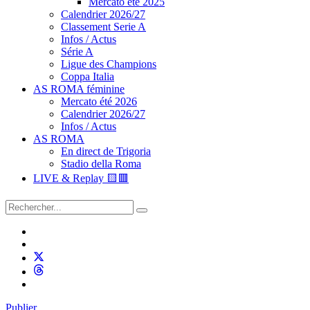
Mercato été 2025
Calendrier 2026/27
Classement Serie A
Infos / Actus
Série A
Ligue des Champions
Coppa Italia
AS ROMA féminine
Mercato été 2026
Calendrier 2026/27
Infos / Actus
AS ROMA
En direct de Trigoria
Stadio della Roma
LIVE & Replay 🟨🟥
Publier