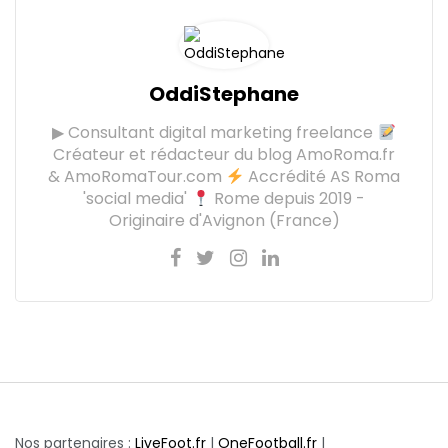
OddiStephane
▶ Consultant digital marketing freelance
Créateur et rédacteur du blog AmoRoma.fr
& AmoRomaTour.com
Accrédité AS Roma
'social media'
Rome depuis 2019 -
Originaire d'Avignon (France)
Nos partenaires :
LiveFoot.fr
|
OneFootball.fr
|