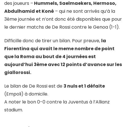
des joueurs –
Hummels, Saelmaekers, Hermoso,
Abdulhamid et Koné
– qui ne sont arrivés qu’à la
3ème journée et n’ont donc été disponibles que pour
le dernier matchs de De Rossi contre le Genoa (1-1).
Difficille donc de tirer un bilan. Pour preuve,
la
Fiorentina qui avait le meme nombre de point
que la Roma au bout de 4 journées est
aujourd’hui 3ème avec 12 points d’avance sur les
giallorossi.
Le bilan de De Rossi est de
3 nuls et 1 défaite
(Empoli) à domicile.
A noter le bon 0-0 contre la Juventus à l’Allianz
stadium.