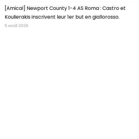
[Amical] Newport County 1-4 AS Roma : Castro et
Koulierakis inscrivent leur 1er but en giallorosso.
5 août 2026