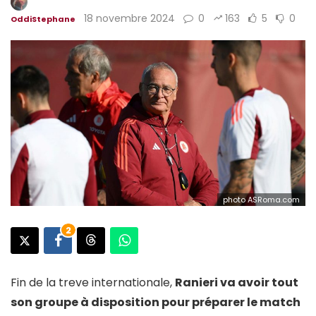
18 novembre 2024
0
163
5
0
OddiStephane
photo ASRoma.com
2
Fin de la treve internationale,
Ranieri va avoir tout
son groupe à disposition pour préparer le match