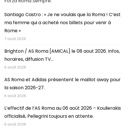
Forza Roma Sempre.
Santiago Castro : « Je ne voulais que la Roma ! C’est
ma femme qui a acheté nos billets pour venir à
Rome »
7 août 2026
Brighton / AS Roma [AMICAL] le 08 aout 2026. Infos,
horaires, diffusion TV…
6 août 2026
AS Roma et Adidas présentent le maillot away pour
la saison 2026-27.
6 août 2026
L’effectif de l’AS Roma au 06 août 2026 – Koulierakis
officialisé, Pellegrini toujours en attente.
6 août 2026