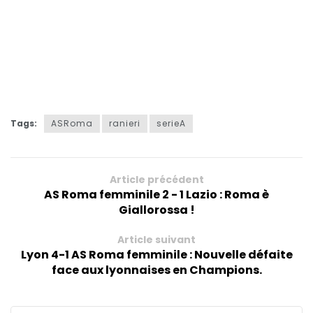
Tags:
ASRoma
ranieri
serieA
Article précédent
AS Roma femminile 2 - 1 Lazio : Roma è
Giallorossa !
Article suivant
Lyon 4-1 AS Roma femminile : Nouvelle défaite
face aux lyonnaises en Champions.