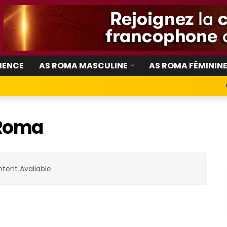
IENCE
AS ROMA MASCULINE
AS ROMA FÉMININ
 Roma
tent Available