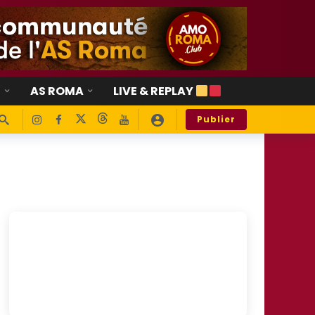
E
AS ROMA
LIVE & REPLAY
Publier