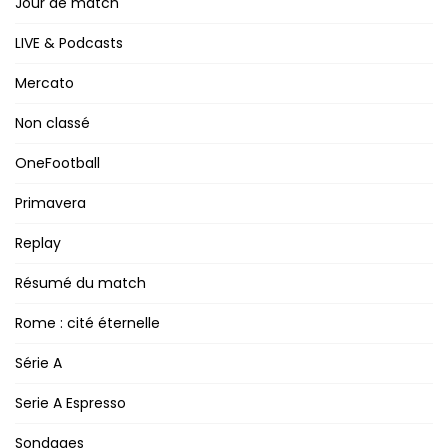
Jour de match
LIVE & Podcasts
Mercato
Non classé
OneFootball
Primavera
Replay
Résumé du match
Rome : cité éternelle
Série A
Serie A Espresso
Sondages