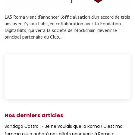
L'AS Roma vient d'annoncer l'officialisation d'un accord de trois
ans avec Zytara Labs, en collaboration avec la Fondation
DigitalBits, qui verra la société de 'blockchain' devenir le
principal partenaire du Club.…
Nos derniers articles
Santiago Castro : « Je ne voulais que la Roma ! C’est ma
femme qui a acheté nos billets pour venir à Rome »