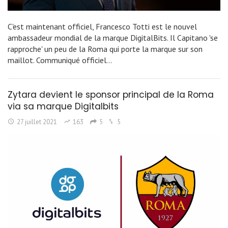
C'est maintenant officiel, Francesco Totti est le nouvel
ambassadeur mondial de la marque DigitalBits. Il Capitano 'se
rapproche' un peu de la Roma qui porte la marque sur son
maillot. Communiqué officiel…
Zytara devient le sponsor principal de la Roma
via sa marque Digitalbits
27 juillet 2021
163
5
5