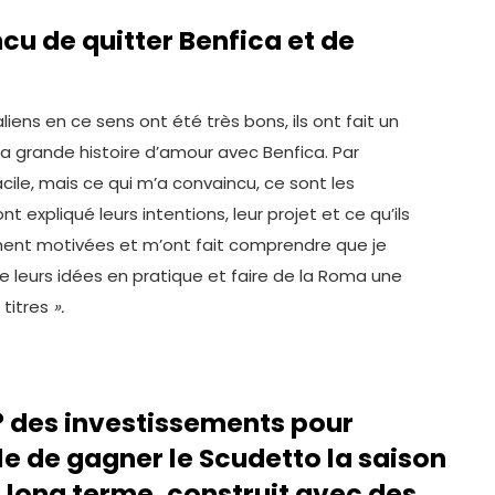
cu de quitter Benfica et de
liens en ce sens ont été très bons, ils ont fait un
a grande histoire d’amour avec Benfica. Par
cile, mais ce qui m’a convaincu, ce sont les
ont expliqué leurs intentions, leur projet et ce qu’ils
iment motivées et m’ont fait comprendre que je
 leurs idées en pratique et faire de la Roma une
 titres
».
e ? des investissements pour
e de gagner le Scudetto la saison
s long terme, construit avec des