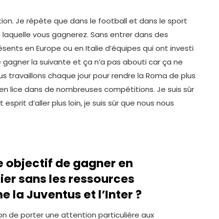
ion. Je répète que dans le football et dans le sport
 à laquelle vous gagnerez. Sans entrer dans des
ents en Europe ou en Italie d’équipes qui ont investi
agner la suivante et ça n’a pas abouti car ça ne
s travaillons chaque jour pour rendre la Roma de plus
n lice dans de nombreuses compétitions. Je suis sûr
esprit d’aller plus loin, je suis sûr que nous nous
 objectif de gagner en
ier sans les ressources
la Juventus et l’Inter ?
on de porter une attention particulière aux