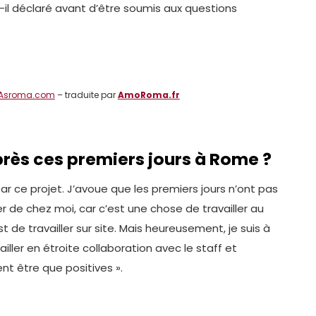
t-il déclaré avant d’être soumis aux questions
Asroma.com
– traduite par
AmoRoma.fr
rès ces premiers jours à Rome ?
 par ce projet. J’avoue que les premiers jours n’ont pas
ler de chez moi, car c’est une chose de travailler au
de travailler sur site. Mais heureusement, je suis à
iller en étroite collaboration avec le staff et
nt être que positives ».