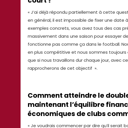
court ?
« J’ai déjà répondu partiellement à cette quest
en général, il est impossible de fixer une date
exemples concrets, vous avez tous des cas prés
massivement dans une saison pour essayer de g
fonctionne pas comme ça dans le football. Nou
en plus compétitive et nous sommes toujours e
que si nous travaillons dur chaque jour, avec cet 
rapprocherons de cet objectif ».
Comment atteindre le double
maintenant l’équilibre financ
économiques de clubs comme 
« Je voudrais commencer par dire qu’il serait b