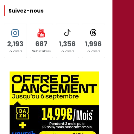
Suivez-nous
2,193
687
1,356
1,996
Followers
Subscribers
Followers
Followers