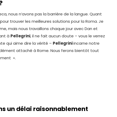
?
seca, nous n’avons pas la barrière de la langue. Quant
our trouver les meilleures solutions pour la Roma. Je
rme, mais nous travaillons chaque jour avec Dan et
uant à
Pellegrini
, il ne fait aucun doute – vous le verrez
te qui aime dire la vérité –
Pellegrini
incarne notre
fondément attaché à Rome. Nous ferons bientôt tout
ement ».
dans un délai raisonnablement