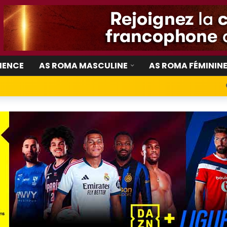
IENCE
AS ROMA MASCULINE
AS ROMA FÉMININ