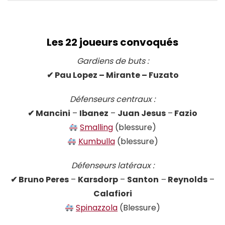
Les 22 joueurs convoqués
Gardiens de buts :
✔ Pau Lopez – Mirante – Fuzato
Défenseurs centraux :
✔
Mancini
–
Ibanez
–
Juan Jesus
–
Fazio
Smalling
(blessure)
Kumbulla
(blessure)
Défenseurs latéraux :
✔ Bruno Peres
–
Karsdorp
–
Santon
–
Reynolds
–
Calafiori
Spinazzola
(Blessure)