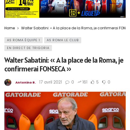
Home
Walter Sabatini: « A la place de la Roma, je confirmerai FONS
AS ROMA ÉQUIPE 1
AS ROMA LE CLUB
EN DIRECT DE TRIGORIA
Walter Sabatini: « A la place de la Roma, je
confirmerai FONSECA »
17 avril 2021
0
161
5
0
Antonino R.