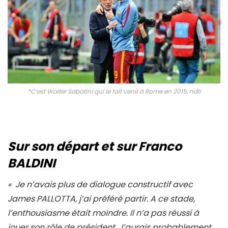
*C’est Walter Sabatini qui le fait venir à Rome en 2015, ndlr
Sur son départ et sur Franco
BALDINI
« Je n’avais plus de dialogue constructif avec
James PALLOTTA, j’ai préféré partir. A ce stade,
l’enthousiasme était moindre. Il n’a pas réussi à
jouer son rôle de président. J’aurais probablement