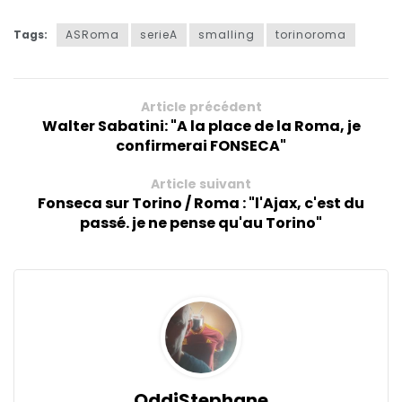
Tags:
ASRoma
serieA
smalling
torinoroma
Article précédent
Walter Sabatini: "A la place de la Roma, je
confirmerai FONSECA"
Article suivant
Fonseca sur Torino / Roma : "l'Ajax, c'est du
passé. je ne pense qu'au Torino"
OddiStephane