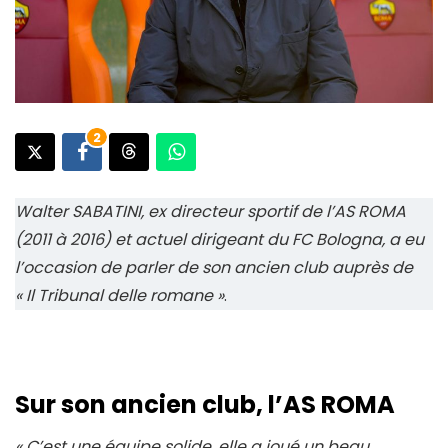
2
Walter SABATINI, ex directeur sportif de l’AS ROMA
(2011 à 2016) et actuel dirigeant du FC Bologna, a eu
l’occasion de parler de son ancien club auprès de
« Il Tribunal delle romane »
.
Sur son ancien club, l’AS ROMA
« C’est une équipe solide, elle a joué un beau