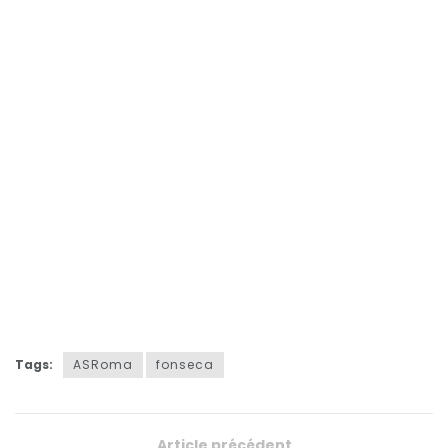
Tags:
ASRoma
fonseca
Article précédent