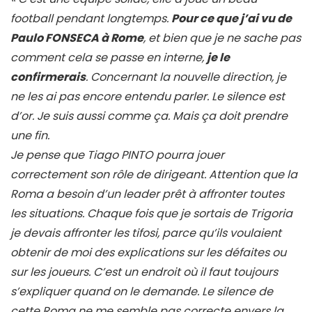
football pendant longtemps.
Pour ce que j’ai vu de
Paulo FONSECA à Rome
, et bien que je ne sache pas
comment cela se passe en interne,
je le
confirmerais
. Concernant la nouvelle direction, je
ne les ai pas encore entendu parler. Le silence est
d’or. Je suis aussi comme ça. Mais ça doit prendre
une fin.
Je pense que Tiago PINTO pourra jouer
correctement son rôle de dirigeant. Attention que la
Roma a besoin d’un leader prêt à affronter toutes
les situations. Chaque fois que je sortais de Trigoria
je devais affronter les tifosi, parce qu’ils voulaient
obtenir de moi des explications sur les défaites ou
sur les joueurs. C’est un endroit où il faut toujours
s’expliquer quand on le demande. Le silence de
cette Roma ne me semble pas correcte envers la