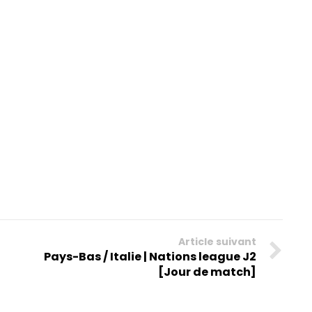
Article suivant
Pays-Bas / Italie | Nations league J2
[Jour de match]