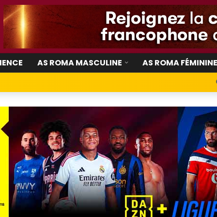
IENCE
AS ROMA MASCULINE
AS ROMA FÉMININ