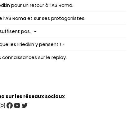
edkin pour un retour à l’AS Roma.
e l’AS Roma et sur ses protagonistes.
 suffisent pas… »
 que les Friedkin y pensent ! »
 connaissances sur le replay.
 sur les réseaux sociaux
Instagram
Facebook
YouTube
Twitter