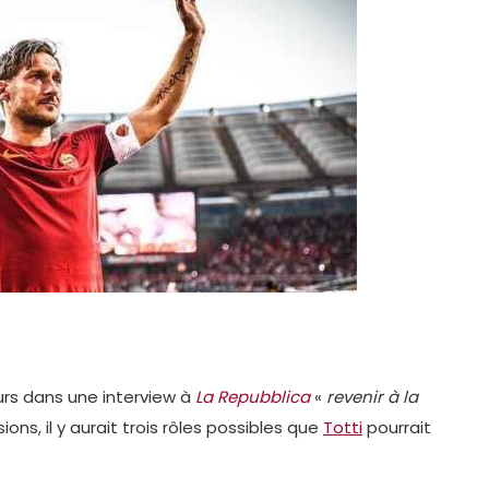
ours dans une interview à
La Repubblica
«
revenir à la
sions, il y aurait trois rôles possibles que
Totti
pourrait