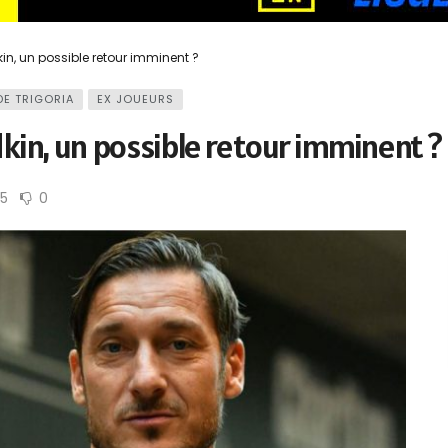
dkin, un possible retour imminent ?
DE TRIGORIA
EX JOUEURS
edkin, un possible retour imminent ?
5
0