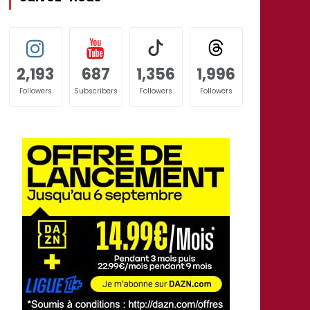
2,193
687
1,356
1,996
Followers
Subscribers
Followers
Followers