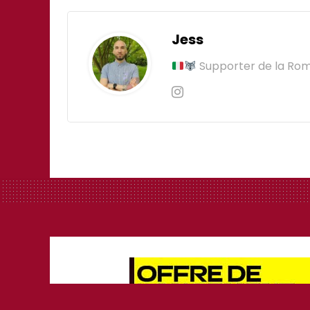
Jess
Supporter de la Rom