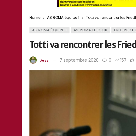
Home
AS ROMA équipe 1
Totti va rencontrer les Frie
AS ROMA ÉQUIPE 1
AS ROMA LE CLUB
EN DIRECT 
Totti va rencontrer les Fri
7 septembre 2020
0
157
Jess