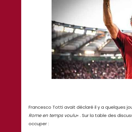
Francesco Totti avait déclaré il y a quelques j
Rome en temps voulu
« . Sur la table des discus
occuper :