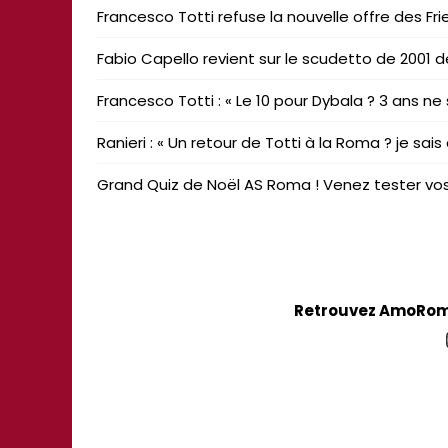
Francesco Totti refuse la nouvelle offre des Fri
Fabio Capello revient sur le scudetto de 2001 d
Francesco Totti : « Le 10 pour Dybala ? 3 ans ne
Ranieri : « Un retour de Totti à la Roma ? je sais
Grand Quiz de Noël AS Roma ! Venez tester vos
Retrouvez AmoRoma