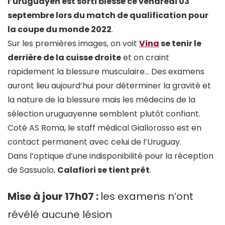
l’uruguayen est sorti blessé ce vendredi 03
septembre lors du match de qualification pour
la coupe du monde 2022
.
Sur les premières images, on voit
Vina
se tenir le
derrière de la cuisse droite
et on craint
rapidement la blessure musculaire… Des examens
auront lieu aujourd’hui pour déterminer la gravité et
la nature de la blessure mais les médecins de la
sélection uruguayenne semblent plutôt confiant.
Coté AS Roma, le staff médical Giallorosso est en
contact permanent avec celui de l’Uruguay.
Dans l’optique d’une indisponibilité pour la réception
de Sassuolo,
Calafiori se tient prêt
.
Mise à jour 17h07 :
les examens n’ont
révélé aucune lésion