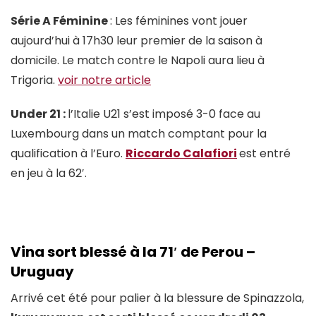
Série A Féminine
: Les féminines vont jouer
aujourd’hui à 17h30 leur premier de la saison à
domicile. Le match contre le Napoli aura lieu à
Trigoria.
voir notre article
Under 21 :
l’Italie U21 s’est imposé 3-0 face au
Luxembourg dans un match comptant pour la
qualification à l’Euro.
Riccardo Calafiori
est entré
en jeu à la 62′.
Vina sort blessé à la 71′ de Perou –
Uruguay
Arrivé cet été pour palier à la blessure de Spinazzola,