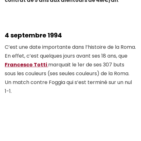
contrat de 5 ans aux alentours de 4M€/an
.
4 septembre 1994
C’est une date importante dans l’histoire de la Roma.
En effet, c’est quelques jours avant ses 18 ans, que
Francesco Totti
marquait le 1er de ses 307 buts
sous les couleurs (ses seules couleurs) de la Roma.
Un match contre Foggia qui s’est terminé sur un nul
1-1.