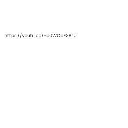
https://youtu.be/-b0WCpE3BtU