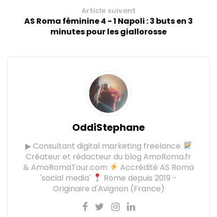
Article suivant
AS Roma féminine 4 - 1 Napoli : 3 buts en 3
minutes pour les giallorosse
OddiStephane
▶ Consultant digital marketing freelance
Créateur et rédacteur du blog AmoRoma.fr
& AmoRomaTour.com
Accrédité AS Roma
'social media'
Rome depuis 2019 -
Originaire d'Avignon (France)