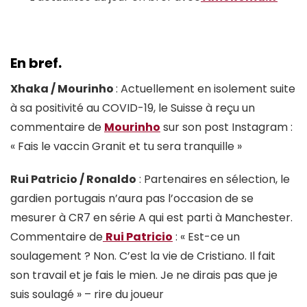
En bref.
Xhaka / Mourinho
: Actuellement en isolement suite
à sa positivité au COVID-19, le Suisse à reçu un
commentaire de
Mourinho
sur son post Instagram :
« Fais le vaccin Granit et tu sera tranquille »
Rui Patricio / Ronaldo
: Partenaires en sélection, le
gardien portugais n’aura pas l’occasion de se
mesurer à CR7 en série A qui est parti à Manchester.
Commentaire de
Rui Patricio
: « Est-ce un
soulagement ? Non. C’est la vie de Cristiano. Il fait
son travail et je fais le mien. Je ne dirais pas que je
suis soulagé » – rire du joueur