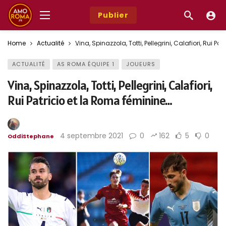
Publier
Home
Actualité
Vina, Spinazzola, Totti, Pellegrini, Calafiori, Rui P
ACTUALITÉ
AS ROMA ÉQUIPE 1
JOUEURS
Vina, Spinazzola, Totti, Pellegrini, Calafiori,
Rui Patricio et la Roma féminine…
4 septembre 2021
0
162
5
0
OddiStephane