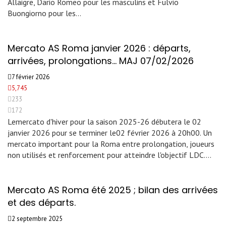
Allaigre, Dario Romeo pour les masculins et Fulvio
Buongiorno pour les…
Mercato AS Roma janvier 2026 : départs,
arrivées, prolongations… MAJ 07/02/2026
7 février 2026
5,745
233
172
Lemercato d'hiver pour la saison 2025-26 débutera le 02
janvier 2026 pour se terminer le02 février 2026 à 20h00. Un
mercato important pour la Roma entre prolongation, joueurs
non utilisés et renforcement pour atteindre l'objectif LDC.…
Mercato AS Roma été 2025 ; bilan des arrivées
et des départs.
2 septembre 2025