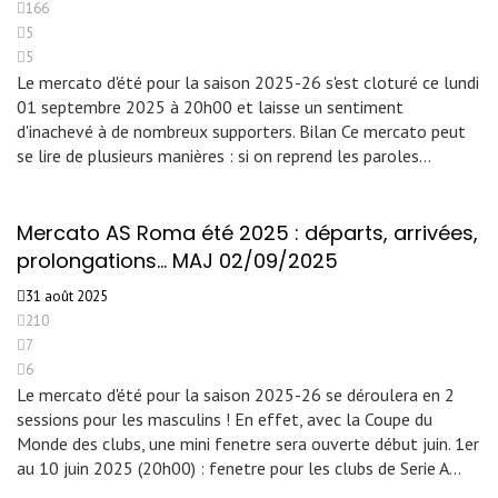
166
5
5
Le mercato d'été pour la saison 2025-26 s'est cloturé ce lundi
01 septembre 2025 à 20h00 et laisse un sentiment
d'inachevé à de nombreux supporters. Bilan Ce mercato peut
se lire de plusieurs manières : si on reprend les paroles…
Mercato AS Roma été 2025 : départs, arrivées,
prolongations… MAJ 02/09/2025
31 août 2025
210
7
6
Le mercato d'été pour la saison 2025-26 se déroulera en 2
sessions pour les masculins ! En effet, avec la Coupe du
Monde des clubs, une mini fenetre sera ouverte début juin. 1er
au 10 juin 2025 (20h00) : fenetre pour les clubs de Serie A…