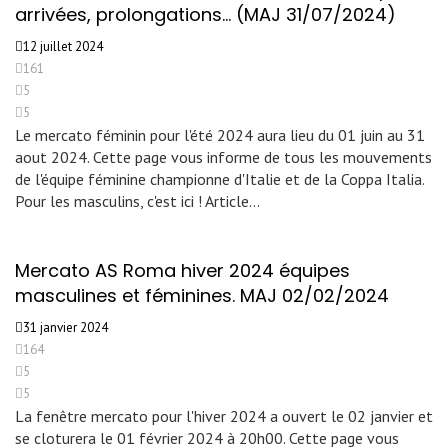
arrivées, prolongations… (MAJ 31/07/2024)
12 juillet 2024
161
5
5
Le mercato féminin pour l'été 2024 aura lieu du 01 juin au 31
aout 2024. Cette page vous informe de tous les mouvements
de l'équipe féminine championne d'Italie et de la Coppa Italia.
Pour les masculins, c'est ici ! Article…
Mercato AS Roma hiver 2024 équipes
masculines et féminines. MAJ 02/02/2024
31 janvier 2024
164
5
5
La fenêtre mercato pour l'hiver 2024 a ouvert le 02 janvier et
se cloturera le 01 février 2024 à 20h00. Cette page vous