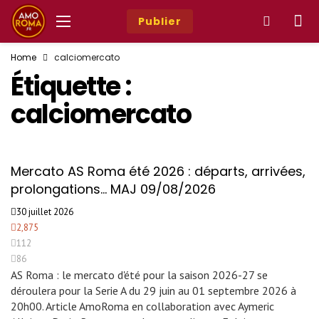
Publier
Home
calciomercato
Étiquette :
calciomercato
Mercato AS Roma été 2026 : départs, arrivées,
prolongations… MAJ 09/08/2026
30 juillet 2026
2,875
112
86
AS Roma : le mercato d'été pour la saison 2026-27 se
déroulera pour la Serie A du 29 juin au 01 septembre 2026 à
20h00. Article AmoRoma en collaboration avec Aymeric