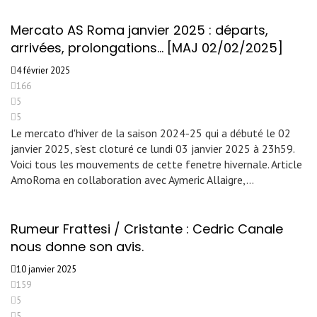
Mercato AS Roma janvier 2025 : départs,
arrivées, prolongations… [MAJ 02/02/2025]
4 février 2025
166
5
5
Le mercato d'hiver de la saison 2024-25 qui a débuté le 02
janvier 2025, s'est cloturé ce lundi 03 janvier 2025 à 23h59.
Voici tous les mouvements de cette fenetre hivernale. Article
AmoRoma en collaboration avec Aymeric Allaigre,…
Rumeur Frattesi / Cristante : Cedric Canale
nous donne son avis.
10 janvier 2025
159
5
5