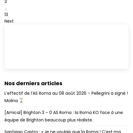
3
…
13
Next
Nos derniers articles
L’effectif de l’AS Roma au 08 août 2026 – Pellegrini a signé !
Molina
[Amical] Brighton 3 – 0 AS Roma : la Roma KO face à une
équipe de Brighton beaucoup plus réaliste.
Santiago Castro : « Je ne voulais que la Roma ! C’est ma