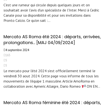
C'est une rumeur qui circule depuis quelques jours et on
souhaitait avoir l'avis d'un spécialiste de l'Inter. Merci à Cedric
Canale pour sa disponibilité et pour ses invitations dans
Pronto Calcio. Ce qu'on sait :…
Mercato AS Roma été 2024 : départs, arrivées,
prolongations… [MAJ 04/09/2024]
4 septembre 2024
165
5
5
Le mercato pour l'été 2024 s'est officiellement terminé le
vendredi 30 aout 2024. Cette page vous informe de tous les
mouvements de l'équipe 1 masculine. Article AmoRoma en
collaboration avec Aymeric Allaigre, Dario Romeo
ON EN…
Mercato AS Roma féminine été 2024 : départs,