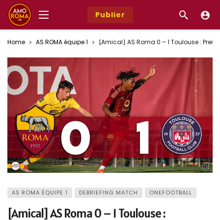
Publier
Home
AS ROMA équipe 1
[Amical] AS Roma 0 – 1 Toulouse : Premièr
AS ROMA ÉQUIPE 1
DEBRIEFING MATCH
ONEFOOTBALL
[Amical] AS Roma 0 – 1 Toulouse :