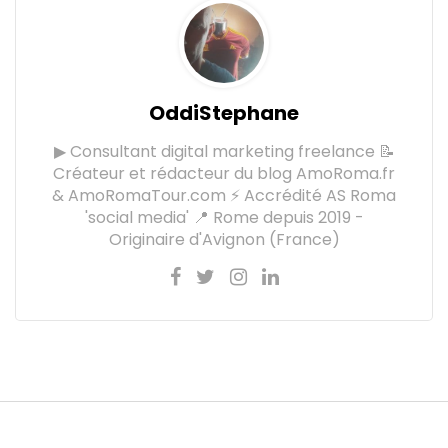
OddiStephane
▶ Consultant digital marketing freelance 📝
Créateur et rédacteur du blog AmoRoma.fr
& AmoRomaTour.com ⚡ Accrédité AS Roma
'social media' 📍 Rome depuis 2019 -
Originaire d'Avignon (France)