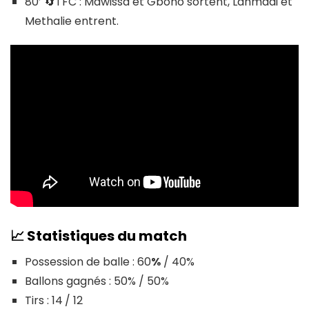
80′ 🔄️TFC : Mawissa et Gboho sortent, Lahmadi et
Methalie entrent.
📈
Statistiques
du match
Possession de balle : 60
%
/ 40%
Ballons gagnés : 50% / 50%
Tirs : 14
/ 12