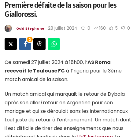
Première défaite de la saison pour les
Giallorossi.
28 juillet 2024
0
160
5
0
OddiStephane
2
Ce samedi 27 juillet 2024 à 18h00, l’
AS Roma
recevait le Toulouse FC
à Trigoria pour le 3ème
match amical de la saison.
Un match amical qui marquait le retour de Dybala
après son aller/retour en Argentine pour son
mariage et qui se déroulait sans les internationnaux
tout juste de retour à l’entrainement. Un match dont
il est difficile de tirer des enseignements que nous
débrieferont lundi soir dans le
LIVE Instagram
. La