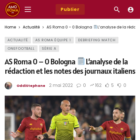
Publier
Home
Actualité
AS Roma 0 – 0 Bologna
L’analyse de la rédact
ACTUALITÉ
AS ROMA ÉQUIPE 1
DEBRIEFING MATCH
ONEFOOTBALL
SÉRIE A
AS Roma 0 – 0 Bologna
L’analyse de la
rédaction et les notes des journaux italiens
2 mai 2022
0
162
5
0
OddiStephane