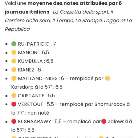
Voici une
moyenne des notes attribuées par 6
journaux italiens
:
La Gazzetta dello sport, il
Corriere della sera, Il Tempo, La Stampa, Leggo et La
Republica
RUI PATRICIO : 7
MANCINI : 6,5
KUMBULLA : 6,5
IBANEZ : 6
MAITLAND-NILES : 6 – remplacé par
Karsdorp à la 57′ : 6,5
CRISTANTE : 6,5
VERETOUT : 5,5 – remplacé par Shomurodov à
la 77′ : non noté
EL SHAARAWY : 5,5 – remplacé par
Zalewski
à
la 57′ : 5,5