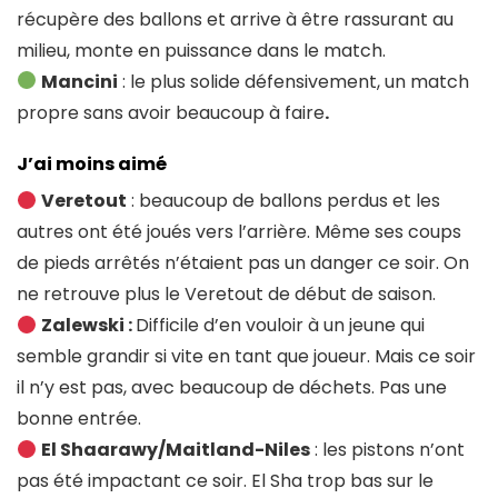
récupère des ballons et arrive à être rassurant au
milieu, monte en puissance dans le match.
Mancini
: le plus solide défensivement, un match
propre sans avoir beaucoup à faire
.
J’ai moins aimé
Veretout
: beaucoup de ballons perdus et les
autres ont été joués vers l’arrière. Même ses coups
de pieds arrêtés n’étaient pas un danger ce soir. On
ne retrouve plus le Veretout de début de saison.
Zalewski :
Difficile d’en vouloir à un jeune qui
semble grandir si vite en tant que joueur. Mais ce soir
il n’y est pas, avec beaucoup de déchets. Pas une
bonne entrée.
El Shaarawy/Maitland-Niles
: les pistons n’ont
pas été impactant ce soir. El Sha trop bas sur le