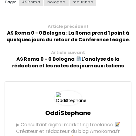
Tags:
ASRoma
bologna
mourinho
Article précédent
AS Roma 0 - 0 Bologna : La Roma prend 1 point à
quelques jours du retour de Conference League.
Article suivant
AS Roma 0 - 0 Bologna
L'analyse de la
rédaction et les notes des journaux italiens
OddiStephane
▶ Consultant digital marketing freelance
Créateur et rédacteur du blog AmoRoma.fr