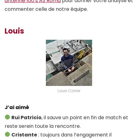
antenne 100% AS Roma
pour donner votre analyse et
commenter celle de notre équipe.
Louis
Louis Carlier
J’ai aimé
Rui Patricio
, il sauve un point en fin de match et
reste serein toute la rencontre.
Cristante
: toujours dans l’engagement il