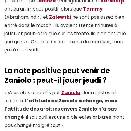
peux dire que
Lorenzo
(Pellegrini, ndlr) et
Karsdorp
ont eu un impact positif, alors que
Tammy
(Abraham, ndlr) et
Zalewski
ne sont pas assez bien
entré dans le match : ils avaient trente minutes à
jouer, et peut-être que sur les trente, ils n’en ont joué
que quinze. On a eu des occasions de marquer, mais
ça n’a pas suffi ».
La note positive peut venir de
Zaniolo : peut-il jouer jeudi ?
« Vous êtes obsédés par
Zaniolo
. Journalistes et
arbitres.
L’attitude de Zaniolo a changé, mais
l’attitude des arbitres envers Zaniolo n’a pas
changé
. Il sait qu’il est une cible et les arbitres n’ont
pas changé malgré tout ».