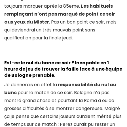
toujours marquer après la 85eme.
Les habituels
remplaçant n’ont pas marqué de point ce soir
aux yeux du Mister
. Pas un bon point ce soir, mais
qui deviendrai un très mauvais point sans
qualification pour la finale jeudi.
Est-ce le nul du banc ce soir ? Incapable en 1
heure de jeu de trouver la faille face à une équipe
de Bologne prenable.
Je donnerais en effet la
responsabilité du nul au
banc
pour le match de ce soir. Bologne n’a pas
montré grand chose et pourtant la Roma à eu de
grosses difficultés à se montrer dangereuse. Malgré
ça je pense que certains joueurs auraient mérité plus
de temps sur ce match : Perez aurait pu rester un