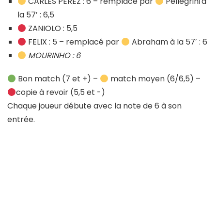
CARLES PEREZ : 6 – remplacé par
Pellegrini
à
la 57′ : 6,5
ZANIOLO : 5,5
FELIX : 5 – remplacé par
Abraham à la 57′ : 6
MOURINHO : 6
Bon match (7 et +) –
match moyen (6/6,5) –
copie à revoir (5,5 et -)
Chaque joueur débute avec la note de 6 à son
entrée.