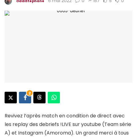
6 mai 2022
0
157
5
0
OddiStephane
2
Revivez l’après match en condition de direct avec
les replay des debriefs !LIVE sur youtube (Team série
A) et Instagram (Amoroma). Un grand merci à tous