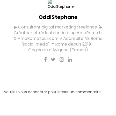
OddiStephane
▶ Consultant digital marketing freelance 📝
Créateur et rédacteur du blog AmoRoma.fr
& AmoRomaTour.com ⚡ Accrédité AS Roma
'social media' 📍 Rome depuis 2019 -
Originaire d'Avignon (France)
Veuillez vous connecter pour laisser un commentaire.