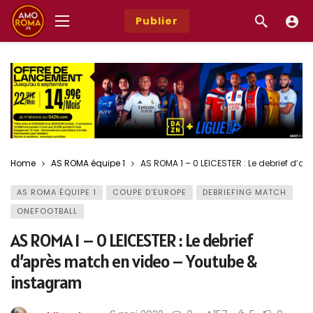
Publier
Home
AS ROMA équipe 1
AS ROMA 1 – 0 LEICESTER : Le debrief d’
AS ROMA ÉQUIPE 1
COUPE D'EUROPE
DEBRIEFING MATCH
ONEFOOTBALL
AS ROMA 1 – 0 LEICESTER : Le debrief
d’après match en video – Youtube &
instagram