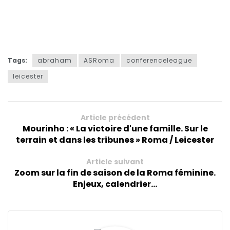
Tags:
abraham
ASRoma
conferenceleague
leicester
Article précédent
Mourinho : « La victoire d'une famille. Sur le
terrain et dans les tribunes » Roma / Leicester
Article suivant
Zoom sur la fin de saison de la Roma féminine.
Enjeux, calendrier...